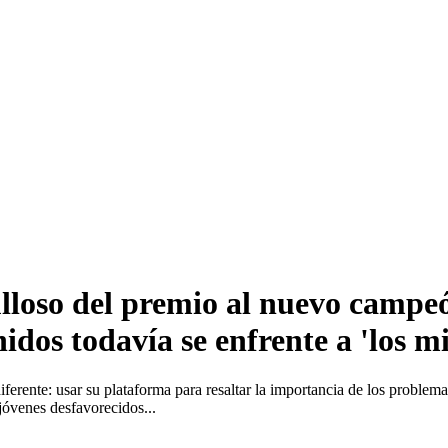
oso del premio al nuevo campeón
idos todavía se enfrente a 'los 
ferente: usar su plataforma para resaltar la importancia de los problem
jóvenes desfavorecidos...