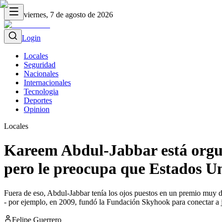
viernes, 7 de agosto de 2026
Login
Locales
Seguridad
Nacionales
Internacionales
Tecnologia
Deportes
Opinion
Locales
Kareem Abdul-Jabbar está orgull
pero le preocupa que Estados Un
Fuera de eso, Abdul-Jabbar tenía los ojos puestos en un premio muy di
- por ejemplo, en 2009, fundó la Fundación Skyhook para conectar a 
Felipe Guerrero