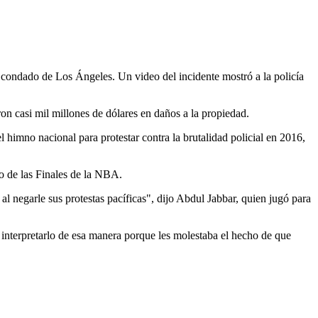
 condado de Los Ángeles. Un video del incidente mostró a la policía
on casi mil millones de dólares en daños a la propiedad.
himno nacional para protestar contra la brutalidad policial en 2016,
o de las Finales de la NBA.
al negarle sus protestas pacíficas", dijo Abdul Jabbar, quien jugó para
ó interpretarlo de esa manera porque les molestaba el hecho de que