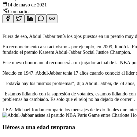
14 de mayo de 2021
Compartir:
Fuera de eso, Abdul-Jabbar tenía los ojos puestos en un premio muy dif
En reconocimiento a su activismo - por ejemplo, en 2009, fundó la F
fundado el premio Kareem Abdul-Jabbar Social Justice Champion.
Este nuevo honor anual reconocerá a un jugador actual de la NBA por "p
Nacido en 1947, Abdul-Jabbar tenía 17 años cuando conoció al líder de
"Todavía hay los mismos problemas", dijo Abdul-Jabbar, de 74 añ
"Estamos lidiando con la supresión de votantes, estamos lidiando con l
problemas ha cambiado. Es solo que el reloj no ha dejado de correr".
LEA: Michael Jordan comparte los mensajes de texto finales que int
Héroes a una edad temprana