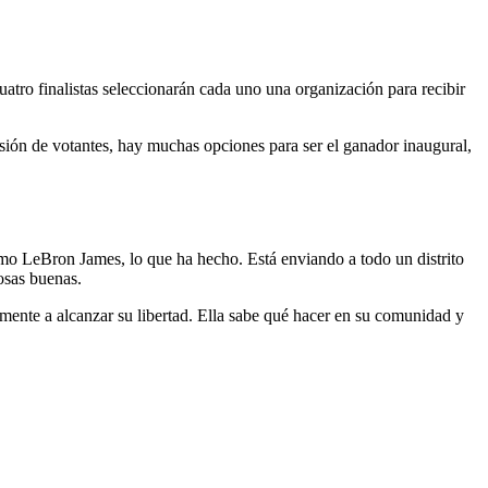
tro finalistas seleccionarán cada uno una organización para recibir
esión de votantes, hay muchas opciones para ser el ganador inaugural,
mo LeBron James, lo que ha hecho. Está enviando a todo un distrito
osas buenas.
te a alcanzar su libertad. Ella sabe qué hacer en su comunidad y