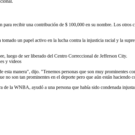
para recibir una contribución de $ 100,000 en su nombre. Los otros cua
omado un papel activo en la lucha contra la injusticia racial y la supr
es y videos
 de esta manera", dijo. "Tenemos personas que son muy prominentes co
que no son tan prominentes en el deporte pero que aún están haciendo c
 de la WNBA, ayudó a una persona que había sido condenada injustamen