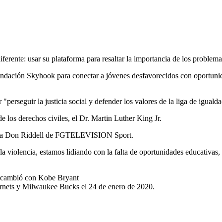
erente: usar su plataforma para resaltar la importancia de los problema
undación Skyhook para conectar a jóvenes desfavorecidos con oportunid
erseguir la justicia social y defender los valores de la liga de igualda
 los derechos civiles, el Dr. Martin Luther King Jr.
os, a Don Riddell de FGTELEVISION Sport.
a violencia, estamos lidiando con la falta de oportunidades educativas,
ercambió con Kobe Bryant