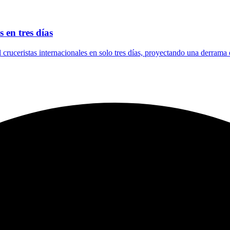
 en tres días
l cruceristas internacionales en solo tres días, proyectando una derrama