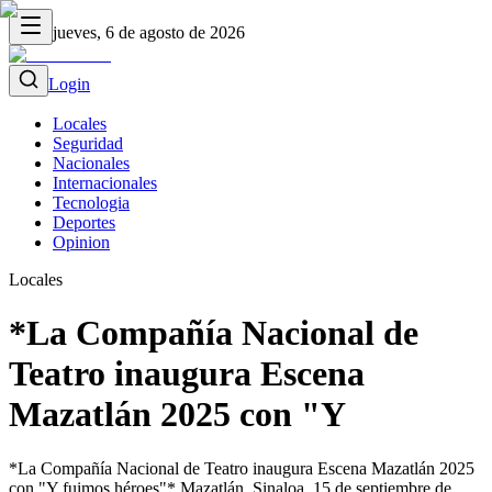
jueves, 6 de agosto de 2026
Login
Locales
Seguridad
Nacionales
Internacionales
Tecnologia
Deportes
Opinion
Locales
*La Compañía Nacional de
Teatro inaugura Escena
Mazatlán 2025 con "Y
*La Compañía Nacional de Teatro inaugura Escena Mazatlán 2025
con "Y fuimos héroes"* Mazatlán, Sinaloa, 15 de septiembre de