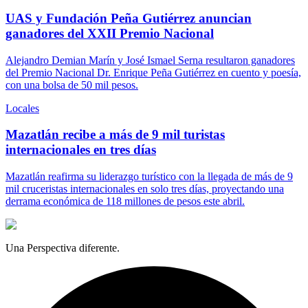
UAS y Fundación Peña Gutiérrez anuncian
ganadores del XXII Premio Nacional
Alejandro Demian Marín y José Ismael Serna resultaron ganadores
del Premio Nacional Dr. Enrique Peña Gutiérrez en cuento y poesía,
con una bolsa de 50 mil pesos.
Locales
Mazatlán recibe a más de 9 mil turistas
internacionales en tres días
Mazatlán reafirma su liderazgo turístico con la llegada de más de 9
mil cruceristas internacionales en solo tres días, proyectando una
derrama económica de 118 millones de pesos este abril.
Una Perspectiva diferente.