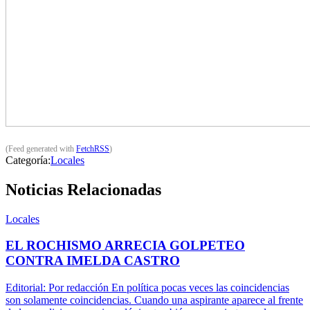
(Feed generated with
FetchRSS
)
Categoría:
Locales
Noticias Relacionadas
Locales
EL ROCHISMO ARRECIA GOLPETEO
CONTRA IMELDA CASTRO
Editorial: Por redacción En política pocas veces las coincidencias
son solamente coincidencias. Cuando una aspirante aparece al frente