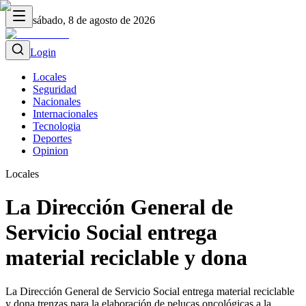
sábado, 8 de agosto de 2026
Login
Locales
Seguridad
Nacionales
Internacionales
Tecnologia
Deportes
Opinion
Locales
La Dirección General de
Servicio Social entrega
material reciclable y dona
La Dirección General de Servicio Social entrega material reciclable
y dona trenzas para la elaboración de pelucas oncológicas a la