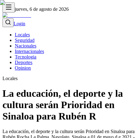
jueves, 6 de agosto de 2026
Login
Locales
Seguridad
Nacionales
Internacionales
Tecnologia
Deportes
Opinion
Locales
La educación, el deporte y la
cultura serán Prioridad en
Sinaloa para Rubén R
La educación, el deporte y la cultura serán Prioridad en Sinaloa para
Rubén Rocha La Palma, Navolato, Sinaloa a 01 de mayo d e 2021.-