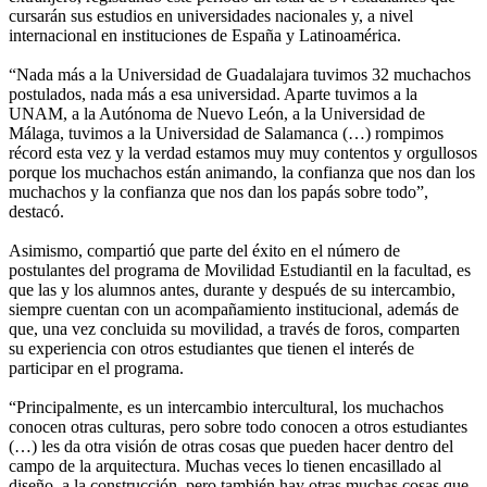
cursarán sus estudios en universidades nacionales y, a nivel
internacional en instituciones de España y Latinoamérica.
“Nada más a la Universidad de Guadalajara tuvimos 32 muchachos
postulados, nada más a esa universidad. Aparte tuvimos a la
UNAM, a la Autónoma de Nuevo León, a la Universidad de
Málaga, tuvimos a la Universidad de Salamanca (…) rompimos
récord esta vez y la verdad estamos muy muy contentos y orgullosos
porque los muchachos están animando, la confianza que nos dan los
muchachos y la confianza que nos dan los papás sobre todo”,
destacó.
Asimismo, compartió que parte del éxito en el número de
postulantes del programa de Movilidad Estudiantil en la facultad, es
que las y los alumnos antes, durante y después de su intercambio,
siempre cuentan con un acompañamiento institucional, además de
que, una vez concluida su movilidad, a través de foros, comparten
su experiencia con otros estudiantes que tienen el interés de
participar en el programa.
“Principalmente, es un intercambio intercultural, los muchachos
conocen otras culturas, pero sobre todo conocen a otros estudiantes
(…) les da otra visión de otras cosas que pueden hacer dentro del
campo de la arquitectura. Muchas veces lo tienen encasillado al
diseño, a la construcción, pero también hay otras muchas cosas que