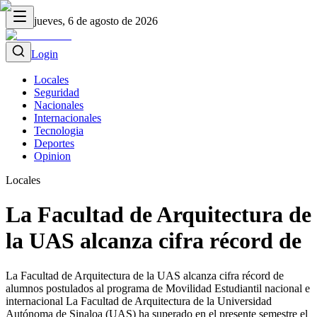
jueves, 6 de agosto de 2026
Login
Locales
Seguridad
Nacionales
Internacionales
Tecnologia
Deportes
Opinion
Locales
La Facultad de Arquitectura de
la UAS alcanza cifra récord de
La Facultad de Arquitectura de la UAS alcanza cifra récord de
alumnos postulados al programa de Movilidad Estudiantil nacional e
internacional La Facultad de Arquitectura de la Universidad
Autónoma de Sinaloa (UAS) ha superado en el presente semestre el