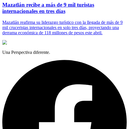
Mazatlán recibe a más de 9 mil turistas
internacionales en tres días
Mazatlán reafirma su liderazgo turístico con la llegada de más de 9
mil cruceristas internacionales en solo tres días, proyectando una
derrama económica de 118 millones de pesos este abril.
Una Perspectiva diferente.