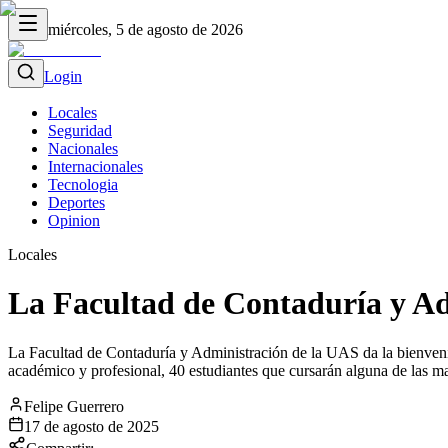
miércoles, 5 de agosto de 2026
Login
Locales
Seguridad
Nacionales
Internacionales
Tecnologia
Deportes
Opinion
Locales
La Facultad de Contaduría y Ad
La Facultad de Contaduría y Administración de la UAS da la bienveni
académico y profesional, 40 estudiantes que cursarán alguna de las ma
Felipe Guerrero
17 de agosto de 2025