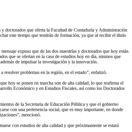
s y doctorados que oferta la Facultad de Contaduría y Administración
r este tiempo que tendrán de formación, ya que al recibir el título
 mensaje expuso que de las dos maestrías y doctorados que hoy están
grados que se ofertan en la casa de estudios hoy en día, mismos que
 además de impulsar la investigación y la innovación.
resolver problemas en la región, en el estado”, enfatizó.
ue hoy se ponen en marcha son de alta calidad, lo que reafirma el
esarrollo Económico y en Estudios Fiscales, así como los Doctorados
ientos de la Secretaria de Educación Pública y que el gobierno
carse con una pertenencia social, que es muy importante, en donde
nizaciones”, mencionó.
marse con estudios de alta calidad y que próximamente se estará