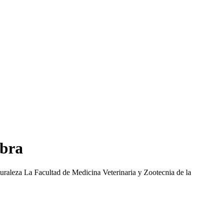
mbra
turaleza La Facultad de Medicina Veterinaria y Zootecnia de la