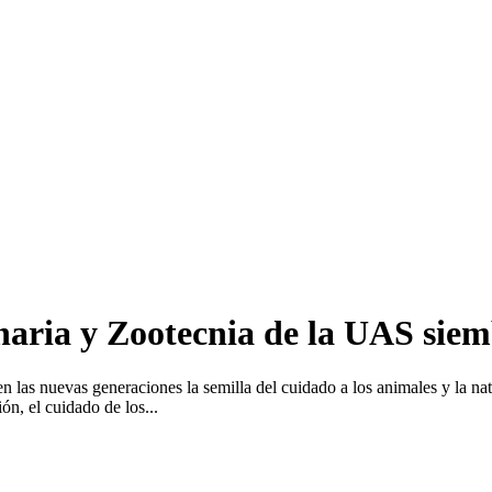
naria y Zootecnia de la UAS sie
 las nuevas generaciones la semilla del cuidado a los animales y la na
n, el cuidado de los...