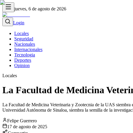
jueves, 6 de agosto de 2026
Login
Locales
Seguridad
Nacionales
Internacionales
Tecnologia
Deportes
Opinion
Locales
La Facultad de Medicina Veteri
La Facultad de Medicina Veterinaria y Zootecnia de la UAS siembra en
Universidad Autónoma de Sinaloa, siembra la semilla de la investigació
Felipe Guerrero
17 de agosto de 2025