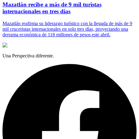
Mazatlán recibe a más de 9 mil turistas
internacionales en tres días
Mazatlán reafirma su liderazgo turístico con la llegada de más de 9
mil cruceristas internacionales en solo tres días, proyectando una
derrama económica de 118 millones de pesos este abril.
Una Perspectiva diferente.