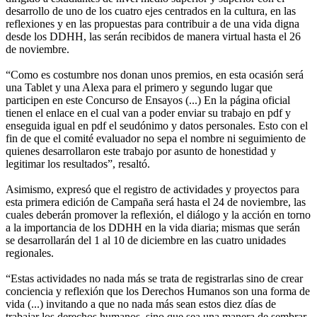
desarrollo de uno de los cuatro ejes centrados en la cultura, en las
reflexiones y en las propuestas para contribuir a de una vida digna
desde los DDHH, las serán recibidos de manera virtual hasta el 26
de noviembre.
“Como es costumbre nos donan unos premios, en esta ocasión será
una Tablet y una Alexa para el primero y segundo lugar que
participen en este Concurso de Ensayos (...) En la página oficial
tienen el enlace en el cual van a poder enviar su trabajo en pdf y
enseguida igual en pdf el seudónimo y datos personales. Esto con el
fin de que el comité evaluador no sepa el nombre ni seguimiento de
quienes desarrollaron este trabajo por asunto de honestidad y
legitimar los resultados”, resaltó.
Asimismo, expresó que el registro de actividades y proyectos para
esta primera edición de Campaña será hasta el 24 de noviembre, las
cuales deberán promover la reflexión, el diálogo y la acción en torno
a la importancia de los DDHH en la vida diaria; mismas que serán
se desarrollarán del 1 al 10 de diciembre en las cuatro unidades
regionales.
“Estas actividades no nada más se trata de registrarlas sino de crear
conciencia y reflexión que los Derechos Humanos son una forma de
vida (...) invitando a que no nada más sean estos diez días de
trabajar los derechos humanos, sino que sea una manera de sembrar