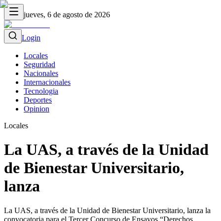
jueves, 6 de agosto de 2026
Login
Locales
Seguridad
Nacionales
Internacionales
Tecnologia
Deportes
Opinion
Locales
La UAS, a través de la Unidad
de Bienestar Universitario,
lanza
La UAS, a través de la Unidad de Bienestar Universitario, lanza la
convocatoria para el Tercer Concurso de Ensayos “Derechos