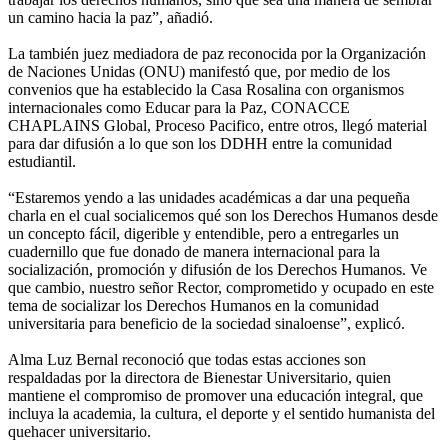
un camino hacia la paz”, añadió.
La también juez mediadora de paz reconocida por la Organización
de Naciones Unidas (ONU) manifestó que, por medio de los
convenios que ha establecido la Casa Rosalina con organismos
internacionales como Educar para la Paz, CONACCE
CHAPLAINS Global, Proceso Pacifico, entre otros, llegó material
para dar difusión a lo que son los DDHH entre la comunidad
estudiantil.
“Estaremos yendo a las unidades académicas a dar una pequeña
charla en el cual socialicemos qué son los Derechos Humanos desde
un concepto fácil, digerible y entendible, pero a entregarles un
cuadernillo que fue donado de manera internacional para la
socialización, promoción y difusión de los Derechos Humanos. Ve
que cambio, nuestro señor Rector, comprometido y ocupado en este
tema de socializar los Derechos Humanos en la comunidad
universitaria para beneficio de la sociedad sinaloense”, explicó.
Alma Luz Bernal reconoció que todas estas acciones son
respaldadas por la directora de Bienestar Universitario, quien
mantiene el compromiso de promover una educación integral, que
incluya la academia, la cultura, el deporte y el sentido humanista del
quehacer universitario.