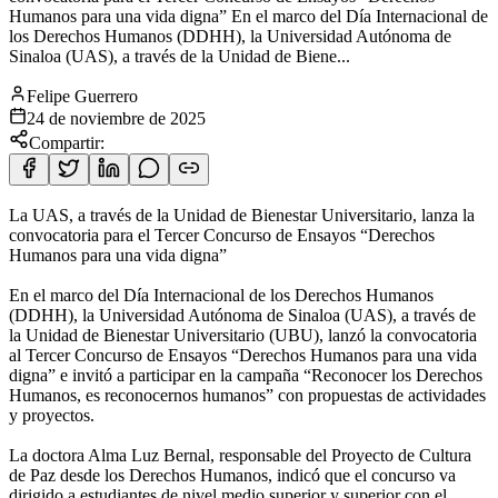
Humanos para una vida digna” En el marco del Día Internacional de
los Derechos Humanos (DDHH), la Universidad Autónoma de
Sinaloa (UAS), a través de la Unidad de Biene...
Felipe Guerrero
24 de noviembre de 2025
Compartir:
La UAS, a través de la Unidad de Bienestar Universitario, lanza la
convocatoria para el Tercer Concurso de Ensayos “Derechos
Humanos para una vida digna”
En el marco del Día Internacional de los Derechos Humanos
(DDHH), la Universidad Autónoma de Sinaloa (UAS), a través de
la Unidad de Bienestar Universitario (UBU), lanzó la convocatoria
al Tercer Concurso de Ensayos “Derechos Humanos para una vida
digna” e invitó a participar en la campaña “Reconocer los Derechos
Humanos, es reconocernos humanos” con propuestas de actividades
y proyectos.
La doctora Alma Luz Bernal, responsable del Proyecto de Cultura
de Paz desde los Derechos Humanos, indicó que el concurso va
dirigido a estudiantes de nivel medio superior y superior con el