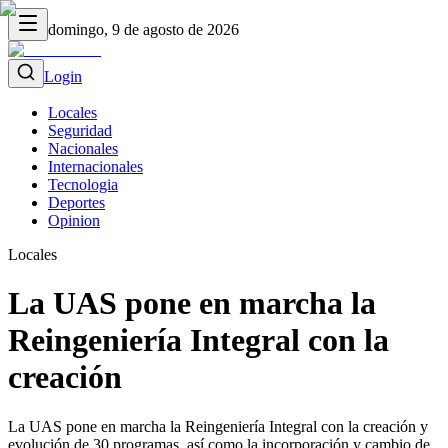
domingo, 9 de agosto de 2026
Login
Locales
Seguridad
Nacionales
Internacionales
Tecnologia
Deportes
Opinion
Locales
La UAS pone en marcha la
Reingeniería Integral con la
creación
La UAS pone en marcha la Reingeniería Integral con la creación y
evolución de 30 programas, así como la incorporación y cambio de