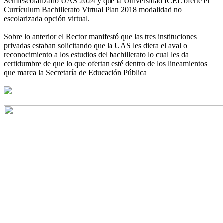
Semiescolarizado UAS 2024 y que la Universidad ICEL oferte el
Currículum Bachillerato Virtual Plan 2018 modalidad no
escolarizada opción virtual.
Sobre lo anterior el Rector manifestó que las tres instituciones
privadas estaban solicitando que la UAS les diera el aval o
reconocimiento a los estudios del bachillerato lo cual les da
certidumbre de que lo que ofertan esté dentro de los lineamientos
que marca la Secretaría de Educación Pública