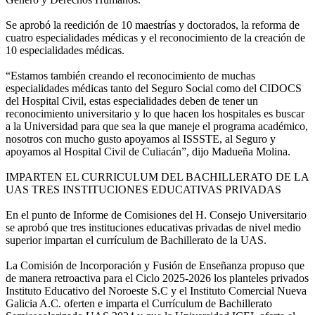
Se aprobó la reedición de 10 maestrías y doctorados, la reforma de
cuatro especialidades médicas y el reconocimiento de la creación de
10 especialidades médicas.
“Estamos también creando el reconocimiento de muchas
especialidades médicas tanto del Seguro Social como del CIDOCS
del Hospital Civil, estas especialidades deben de tener un
reconocimiento universitario y lo que hacen los hospitales es buscar
a la Universidad para que sea la que maneje el programa académico,
nosotros con mucho gusto apoyamos al ISSSTE, al Seguro y
apoyamos al Hospital Civil de Culiacán”, dijo Madueña Molina.
IMPARTEN EL CURRICULUM DEL BACHILLERATO DE LA
UAS TRES INSTITUCIONES EDUCATIVAS PRIVADAS
En el punto de Informe de Comisiones del H. Consejo Universitario
se aprobó que tres instituciones educativas privadas de nivel medio
superior impartan el currículum de Bachillerato de la UAS.
La Comisión de Incorporación y Fusión de Enseñanza propuso que
de manera retroactiva para el Ciclo 2025-2026 los planteles privados
Instituto Educativo del Noroeste S.C y el Instituto Comercial Nueva
Galicia A.C. oferten e imparta el Currículum de Bachillerato