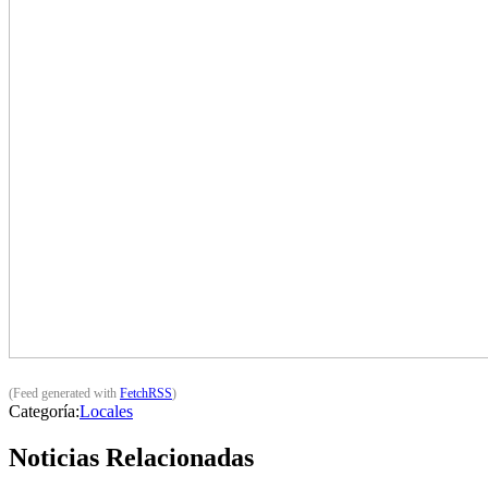
(Feed generated with
FetchRSS
)
Categoría:
Locales
Noticias Relacionadas