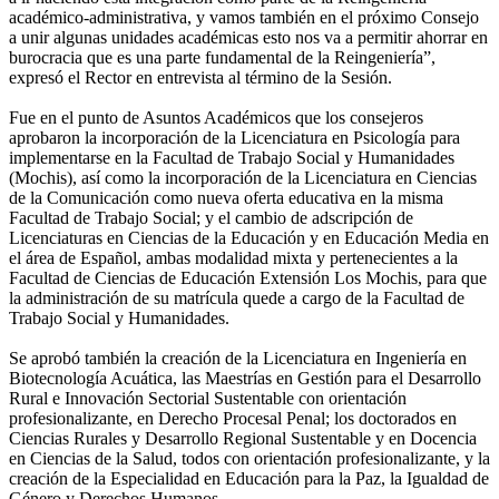
académico-administrativa, y vamos también en el próximo Consejo
a unir algunas unidades académicas esto nos va a permitir ahorrar en
burocracia que es una parte fundamental de la Reingeniería”,
expresó el Rector en entrevista al término de la Sesión.
Fue en el punto de Asuntos Académicos que los consejeros
aprobaron la incorporación de la Licenciatura en Psicología para
implementarse en la Facultad de Trabajo Social y Humanidades
(Mochis), así como la incorporación de la Licenciatura en Ciencias
de la Comunicación como nueva oferta educativa en la misma
Facultad de Trabajo Social; y el cambio de adscripción de
Licenciaturas en Ciencias de la Educación y en Educación Media en
el área de Español, ambas modalidad mixta y pertenecientes a la
Facultad de Ciencias de Educación Extensión Los Mochis, para que
la administración de su matrícula quede a cargo de la Facultad de
Trabajo Social y Humanidades.
Se aprobó también la creación de la Licenciatura en Ingeniería en
Biotecnología Acuática, las Maestrías en Gestión para el Desarrollo
Rural e Innovación Sectorial Sustentable con orientación
profesionalizante, en Derecho Procesal Penal; los doctorados en
Ciencias Rurales y Desarrollo Regional Sustentable y en Docencia
en Ciencias de la Salud, todos con orientación profesionalizante, y la
creación de la Especialidad en Educación para la Paz, la Igualdad de
Género y Derechos Humanos.