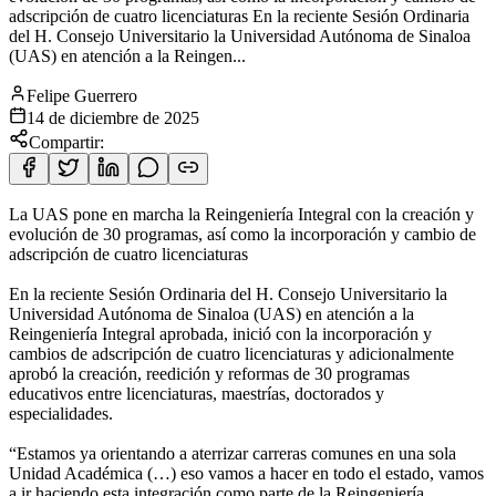
adscripción de cuatro licenciaturas En la reciente Sesión Ordinaria
del H. Consejo Universitario la Universidad Autónoma de Sinaloa
(UAS) en atención a la Reingen...
Felipe Guerrero
14 de diciembre de 2025
Compartir:
La UAS pone en marcha la Reingeniería Integral con la creación y
evolución de 30 programas, así como la incorporación y cambio de
adscripción de cuatro licenciaturas
En la reciente Sesión Ordinaria del H. Consejo Universitario la
Universidad Autónoma de Sinaloa (UAS) en atención a la
Reingeniería Integral aprobada, inició con la incorporación y
cambios de adscripción de cuatro licenciaturas y adicionalmente
aprobó la creación, reedición y reformas de 30 programas
educativos entre licenciaturas, maestrías, doctorados y
especialidades.
“Estamos ya orientando a aterrizar carreras comunes en una sola
Unidad Académica (…) eso vamos a hacer en todo el estado, vamos
a ir haciendo esta integración como parte de la Reingeniería