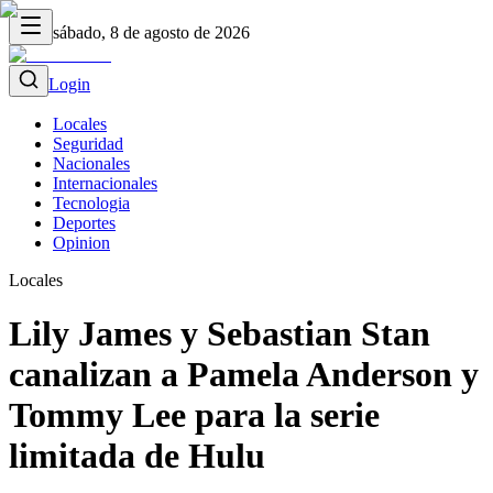
sábado, 8 de agosto de 2026
Login
Locales
Seguridad
Nacionales
Internacionales
Tecnologia
Deportes
Opinion
Locales
Lily James y Sebastian Stan
canalizan a Pamela Anderson y
Tommy Lee para la serie
limitada de Hulu