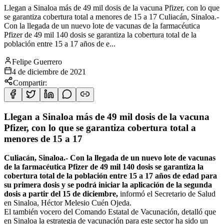
Llegan a Sinaloa más de 49 mil dosis de la vacuna Pfizer, con lo que
se garantiza cobertura total a menores de 15 a 17 Culiacán, Sinaloa.-
Con la llegada de un nuevo lote de vacunas de la farmacéutica
Pfizer de 49 mil 140 dosis se garantiza la cobertura total de la
población entre 15 a 17 años de e...
Felipe Guerrero
4 de diciembre de 2021
Compartir:
Llegan a Sinaloa más de 49 mil dosis de la vacuna
Pfizer, con lo que se garantiza cobertura total a
menores de 15 a 17
Culiacán, Sinaloa.- Con la llegada de un nuevo lote de vacunas
de la farmacéutica Pfizer de 49 mil 140 dosis se garantiza la
cobertura total de la población entre 15 a 17 años de edad para
su primera dosis y se podrá iniciar la aplicación de la segunda
dosis a partir del 15 de diciembre,
informó el Secretario de Salud
en Sinaloa, Héctor Melesio Cuén Ojeda.
El también vocero del Comando Estatal de Vacunación, detalló que
en Sinaloa la estrategia de vacunación para este sector ha sido un