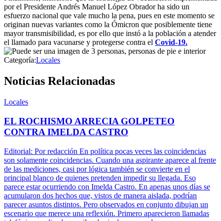
por el Presidente Andrés Manuel López Obrador ha sido un
esfuerzo nacional que vale mucho la pena, pues en este momento se
originan nuevas variantes como la Ómicron que posiblemente tiene
mayor transmisibilidad, es por ello que instó a la población a atender
el llamado para vacunarse y protegerse contra el
Covid-19.
Categoría:
Locales
Noticias Relacionadas
Locales
EL ROCHISMO ARRECIA GOLPETEO
CONTRA IMELDA CASTRO
Editorial: Por redacción En política pocas veces las coincidencias
son solamente coincidencias. Cuando una aspirante aparece al frente
de las mediciones, casi por lógica también se convierte en el
principal blanco de quienes pretenden impedir su llegada. Eso
parece estar ocurriendo con Imelda Castro. En apenas unos días se
acumularon dos hechos que, vistos de manera aislada, podrían
parecer asuntos distintos. Pero observados en conjunto dibujan un
escenario que merece una reflexión. Primero aparecieron llamadas