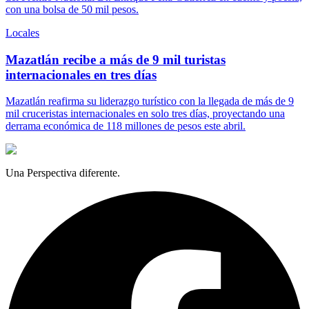
con una bolsa de 50 mil pesos.
Locales
Mazatlán recibe a más de 9 mil turistas
internacionales en tres días
Mazatlán reafirma su liderazgo turístico con la llegada de más de 9
mil cruceristas internacionales en solo tres días, proyectando una
derrama económica de 118 millones de pesos este abril.
Una Perspectiva diferente.