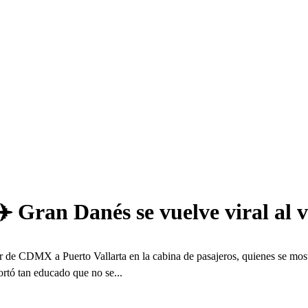
 Gran Danés se vuelve viral al v
de CDMX a Puerto Vallarta en la cabina de pasajeros, quienes se most
rtó tan educado que no se...