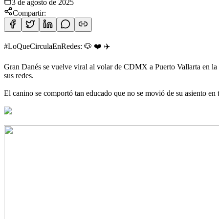
3 de agosto de 2025
Compartir:
#LoQueCirculaEnRedes: 🐶 ❤️ ✈️
Gran Danés se vuelve viral al volar de CDMX a Puerto Vallarta en la
sus redes.
El canino se comportó tan educado que no se movió de su asiento en to