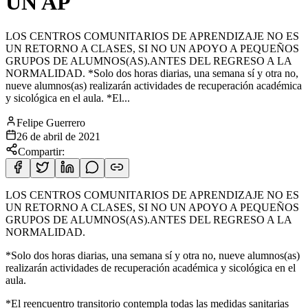
UN AP
LOS CENTROS COMUNITARIOS DE APRENDIZAJE NO ES
UN RETORNO A CLASES, SI NO UN APOYO A PEQUEÑOS
GRUPOS DE ALUMNOS(AS).ANTES DEL REGRESO A LA
NORMALIDAD. *Solo dos horas diarias, una semana sí y otra no,
nueve alumnos(as) realizarán actividades de recuperación académica
y sicológica en el aula. *El...
Felipe Guerrero
26 de abril de 2021
Compartir:
LOS CENTROS COMUNITARIOS DE APRENDIZAJE NO ES
UN RETORNO A CLASES, SI NO UN APOYO A PEQUEÑOS
GRUPOS DE ALUMNOS(AS).ANTES DEL REGRESO A LA
NORMALIDAD.
*Solo dos horas diarias, una semana sí y otra no, nueve
alumnos(as)
realizarán actividades de recuperación académica y sicológica en el
aula.
*El reencuentro transitorio contempla todas las medidas sanitarias