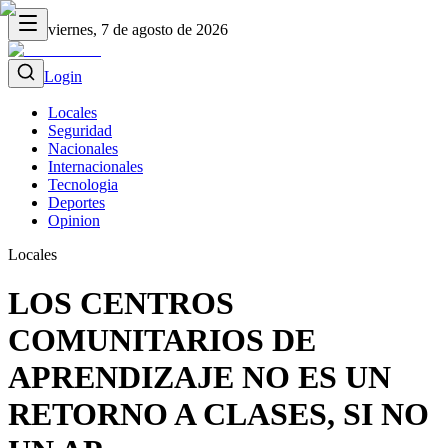
viernes, 7 de agosto de 2026
Login
Locales
Seguridad
Nacionales
Internacionales
Tecnologia
Deportes
Opinion
Locales
LOS CENTROS
COMUNITARIOS DE
APRENDIZAJE NO ES UN
RETORNO A CLASES, SI NO