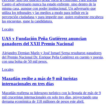
Castro el adversario nunca ha estado enfrente, sino dentro de la
misma casa, aunque con poder institucional. Un adversario que
utiliza los tribunales y las medios a modo para influir en la
percepción ciudadana y para impedir que, quien realmente encabeza
las encuestas, gane la candidatura.
Locales
UAS y Fundación Peña Gutiérrez anuncian
ganadores del XXII Premio Nacional
Alejandro Demian Marín y José Ismael Serna resultaron ganadores
del Premio Nacional Dr. Enrique Peña Gutiérrez en cuento y poesía,
con una bolsa de 50 mil pesos.
Locales
Mazatlán recibe a más de 9 mil turistas
internacionales en tres días
Mazatlán reafirma su liderazgo turístico con la llegada de más de 9
mil cruceristas internacionales en solo tres días, proyectando una
derrama económica de 118 millones de pesos este abril.