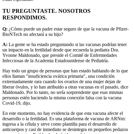
TU PREGUNTASTE. NOSOTROS
RESPONDIMOS.
Q:
¿Cómo puede un padre estar seguro de que la vacuna de Pfizer-
BioNTech no afectará a su hijo?
A:
La gente se ha estado preguntando si las vacunas podrían tener
un impacto en la fertilidad desde que recuerda la pediatra Dra.
Yvonne Maldonado, que preside el Comité de Enfermedades
Infecciosas de la Academia Estadounidense de Pediatría.
Hay todo un grupo de personas que han estado hablando de lo que
ellos llaman "insuficiencia ovárica primaria", una condición
extremadamente rara cuando los ovarios de una mujer dejan de
liberar óvulos, y lo han atribuido a otras vacunas en el pasado, dice
Maldonado. Por lo tanto, no sería sorprendente que esas mismas
personas estén haciendo la misma conexión falsa con la vacuna
Covid-19, dijo.
En este momento, no hay evidencia de que esta vacuna afecte el
desarrollo o la fertilidad. Es una plataforma de vacuna de ARNm:
ingresa a la célula y sirve como plantilla para el desarrollo de
anticuerpos y casi de inmediato se desintegra en pequeños pedazos