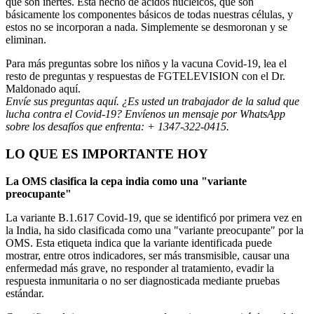
que son inertes. Está hecho de ácidos nucleicos, que son
básicamente los componentes básicos de todas nuestras células, y
estos no se incorporan a nada. Simplemente se desmoronan y se
eliminan.
Para más preguntas sobre los niños y la vacuna Covid-19, lea el
resto de preguntas y respuestas de FGTELEVISION con el Dr.
Maldonado aquí.
Envíe sus preguntas aquí
. ¿Es usted un trabajador de la salud que
lucha contra el Covid-19? Envíenos un mensaje por WhatsApp
sobre los desafíos que enfrenta: + 1347-322-0415.
LO QUE ES IMPORTANTE HOY
La OMS clasifica la cepa india como una "variante
preocupante"
La variante B.1.617 Covid-19, que se identificó por primera vez en
la India, ha sido clasificada como una "variante preocupante" por la
OMS. Esta etiqueta indica que la variante identificada puede
mostrar, entre otros indicadores, ser más transmisible, causar una
enfermedad más grave, no responder al tratamiento, evadir la
respuesta inmunitaria o no ser diagnosticada mediante pruebas
estándar.