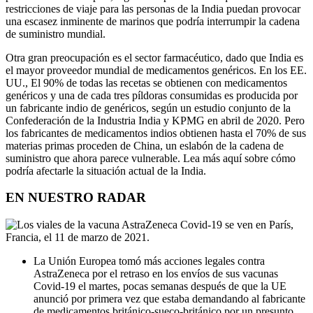
restricciones de viaje para las personas de la India puedan provocar
una escasez inminente de marinos que podría interrumpir la cadena
de suministro mundial.
Otra gran preocupación es el sector farmacéutico, dado que India es
el mayor proveedor mundial de medicamentos genéricos. En los EE.
UU., El 90% de todas las recetas se obtienen con medicamentos
genéricos y una de cada tres píldoras consumidas es producida por
un fabricante indio de genéricos, según un estudio conjunto de la
Confederación de la Industria India y KPMG en abril de 2020. Pero
los fabricantes de medicamentos indios obtienen hasta el 70% de sus
materias primas proceden de China, un eslabón de la cadena de
suministro que ahora parece vulnerable. Lea más aquí sobre cómo
podría afectarle la situación actual de la India.
EN NUESTRO RADAR
La Unión Europea tomó más acciones legales contra
AstraZeneca por el retraso en los envíos de sus vacunas
Covid-19 el martes, pocas semanas después de que la UE
anunció por primera vez que estaba demandando al fabricante
de medicamentos británico-sueco-británico por un presunto