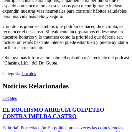
neuroplasticidad. Para algunos, la pandemia ha permitido que el
espacio comience a tomar esos pasos para reconfigurar, e incluso
expandir, nuestras vías neuronales para construir hábitos saludables
para una vida más feliz y segura.
Uno de los grandes cambios que podríamos hacer, dice Gupta, es
reconocer el descanso. Si realmente incorporamos el descanso en
nuestros horarios y lo tratamos como la prioridad que debería ser,
incluso un estrés bastante intenso puede estar bien y puede ayudar a
facilitar el crecimiento.
Obtenga más información sobre el episodio más reciente del podcast
"Chasing Life" del Dr. Gupta.
Categoría:
Locales
Noticias Relacionadas
Locales
EL ROCHISMO ARRECIA GOLPETEO
CONTRA IMELDA CASTRO
Editorial: Por redacción En política pocas veces las coincidencias