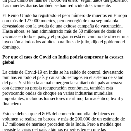
un pico diario de más de 76.000 en enero, según datos del gobierno.
Las muertes diarias también se han reducido drásticamente.
El Reino Unido ha registrado el peor número de muertos en Europa
con más de 127.000 muertes, pero emergió de una segunda ola
devastadora con la ayuda de una exitosa campaña de vacunación.
Hasta ahora, se han administrado más de 50 millones de dosis de
vacunas en todo el país, y el programa está en camino de ofrecer una
inyección a todos los adultos para fines de julio, dijo el gobierno el
domingo.
Por que el caos de Covid en India podría empeorar la escasez
global
La crisis de Covid-19 en India se ha salido de control, devastando
familias en todo el país y causando estragos en el sistema de salud
del país. Y si bien la actual emergencia sanitaria del país amenaza
con detener su propia recuperación económica, también está
provocando ondas de choque en varias industrias mundiales
importantes, incluidos los sectores marítimo, farmacéutico, textil y
financiero.
Esto se debe a que el 80% del comercio mundial de bienes en
volumen se realiza en barcos, y más de 200.000 de un estimado de
1,7 millones de marinos proceden de la India. Pero a medida que
persiste la crisis del país, algunos expertos temen que las