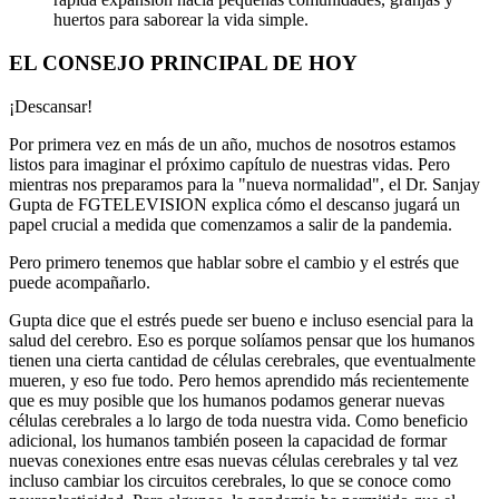
huertos para saborear la vida simple.
EL CONSEJO PRINCIPAL DE HOY
¡Descansar!
Por primera vez en más de un año, muchos de nosotros estamos
listos para imaginar el próximo capítulo de nuestras vidas. Pero
mientras nos preparamos para la "nueva normalidad", el Dr. Sanjay
Gupta de FGTELEVISION explica cómo el descanso jugará un
papel crucial a medida que comenzamos a salir de la pandemia.
Pero primero tenemos que hablar sobre el cambio y el estrés que
puede acompañarlo.
Gupta dice que el estrés puede ser bueno e incluso esencial para la
salud del cerebro. Eso es porque solíamos pensar que los humanos
tienen una cierta cantidad de células cerebrales, que eventualmente
mueren, y eso fue todo. Pero hemos aprendido más recientemente
que es muy posible que los humanos podamos generar nuevas
células cerebrales a lo largo de toda nuestra vida. Como beneficio
adicional, los humanos también poseen la capacidad de formar
nuevas conexiones entre esas nuevas células cerebrales y tal vez
incluso cambiar los circuitos cerebrales, lo que se conoce como