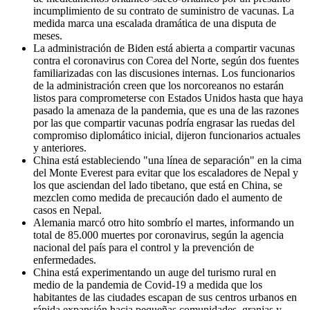
incumplimiento de su contrato de suministro de vacunas. La
medida marca una escalada dramática de una disputa de
meses.
La administración de Biden está abierta a compartir vacunas
contra el coronavirus con Corea del Norte, según dos fuentes
familiarizadas con las discusiones internas. Los funcionarios
de la administración creen que los norcoreanos no estarán
listos para comprometerse con Estados Unidos hasta que haya
pasado la amenaza de la pandemia, que es una de las razones
por las que compartir vacunas podría engrasar las ruedas del
compromiso diplomático inicial, dijeron funcionarios actuales
y anteriores.
China está estableciendo "una línea de separación" en la cima
del Monte Everest para evitar que los escaladores de Nepal y
los que asciendan del lado tibetano, que está en China, se
mezclen como medida de precaución dado el aumento de
casos en Nepal.
Alemania marcó otro hito sombrío el martes, informando un
total de 85.000 muertes por coronavirus, según la agencia
nacional del país para el control y la prevención de
enfermedades.
China está experimentando un auge del turismo rural en
medio de la pandemia de Covid-19 a medida que los
habitantes de las ciudades escapan de sus centros urbanos en
rápida expansión hacia pequeñas comunidades, granjas y