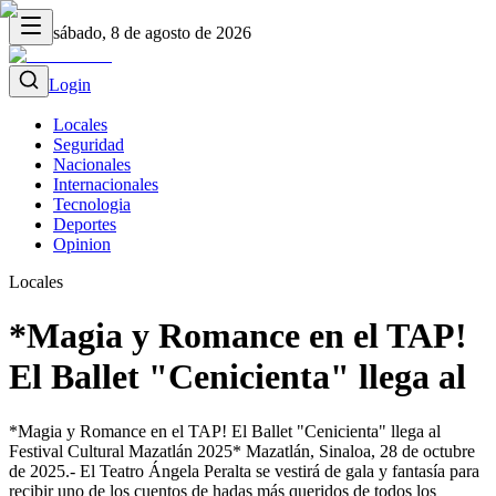
sábado, 8 de agosto de 2026
Login
Locales
Seguridad
Nacionales
Internacionales
Tecnologia
Deportes
Opinion
Locales
*Magia y Romance en el TAP!
El Ballet "Cenicienta" llega al
*Magia y Romance en el TAP! El Ballet "Cenicienta" llega al
Festival Cultural Mazatlán 2025* Mazatlán, Sinaloa, 28 de octubre
de 2025.- El Teatro Ángela Peralta se vestirá de gala y fantasía para
recibir uno de los cuentos de hadas más queridos de todos los