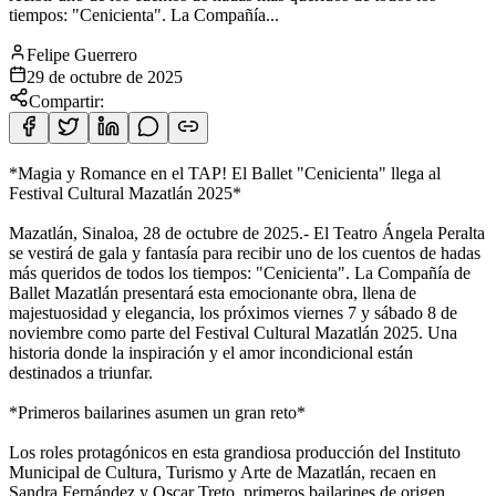
tiempos: "Cenicienta". La Compañía...
Felipe Guerrero
29 de octubre de 2025
Compartir:
*Magia y Romance en el TAP! El Ballet "Cenicienta" llega al
Festival Cultural Mazatlán 2025*
Mazatlán, Sinaloa, 28 de octubre de 2025.- El Teatro Ángela Peralta
se vestirá de gala y fantasía para recibir uno de los cuentos de hadas
más queridos de todos los tiempos: "Cenicienta". La Compañía de
Ballet Mazatlán presentará esta emocionante obra, llena de
majestuosidad y elegancia, los próximos viernes 7 y sábado 8 de
noviembre como parte del Festival Cultural Mazatlán 2025. Una
historia donde la inspiración y el amor incondicional están
destinados a triunfar.
*Primeros bailarines asumen un gran reto*
Los roles protagónicos en esta grandiosa producción del Instituto
Municipal de Cultura, Turismo y Arte de Mazatlán, recaen en
Sandra Fernández y Oscar Treto, primeros bailarines de origen