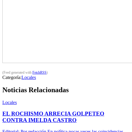
(Feed generated with
FetchRSS
)
Categoría:
Locales
Noticias Relacionadas
Locales
EL ROCHISMO ARRECIA GOLPETEO
CONTRA IMELDA CASTRO
Editorial: Por redacción En política pocas veces las coincidencias