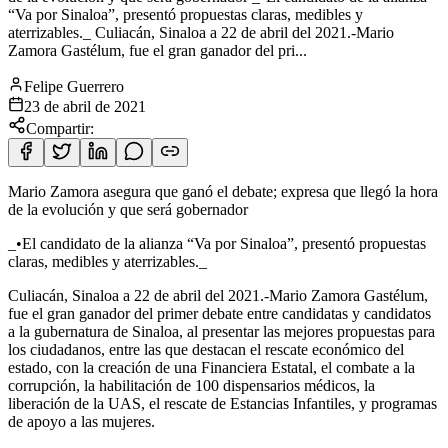
“Va por Sinaloa”, presentó propuestas claras, medibles y
aterrizables._ Culiacán, Sinaloa a 22 de abril del 2021.-Mario
Zamora Gastélum, fue el gran ganador del pri...
Felipe Guerrero
23 de abril de 2021
Compartir:
Mario Zamora asegura que ganó el debate; expresa que llegó la hora
de la evolución y que será gobernador
_•El candidato de la alianza “Va por Sinaloa”, presentó propuestas
claras, medibles y aterrizables._
Culiacán, Sinaloa a 22 de abril del 2021.-Mario Zamora Gastélum,
fue el gran ganador del primer debate entre candidatas y candidatos
a la gubernatura de Sinaloa, al presentar las mejores propuestas para
los ciudadanos, entre las que destacan el rescate económico del
estado, con la creación de una Financiera Estatal, el combate a la
corrupción, la habilitación de 100 dispensarios médicos, la
liberación de la UAS, el rescate de Estancias Infantiles, y programas
de apoyo a las mujeres.