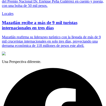
del Premio Nacional Dr. Enrique Peña Gutiérrez en cuento y poesía,
con una bolsa de 50 mil pesos.
Locales
Mazatlán recibe a más de 9 mil turistas
internacionales en tres días
Mazatlán reafirma su liderazgo turístico con la llegada de más de 9
mil cruceristas internacionales en solo tres días, proyectando una
derrama económica de 118 millones de pesos este abril.
Una Perspectiva diferente.