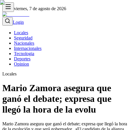
viernes, 7 de agosto de 2026
Login
Locales
Seguridad
Nacionales
Internacionales
Tecnologia
Deportes
Opinion
Locales
Mario Zamora asegura que
ganó el debate; expresa que
llegó la hora de la evolu
Mario Zamora asegura que ganó el debate; expresa que llegó la hora
de la evolución y que será gobernador _•El candidato de la alianza