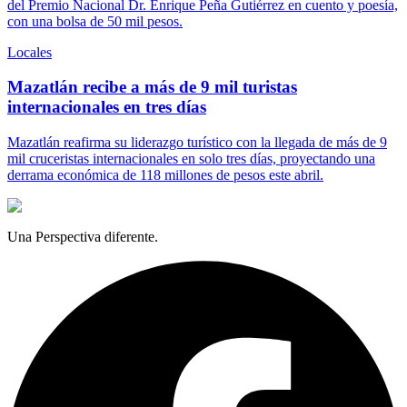
del Premio Nacional Dr. Enrique Peña Gutiérrez en cuento y poesía,
con una bolsa de 50 mil pesos.
Locales
Mazatlán recibe a más de 9 mil turistas
internacionales en tres días
Mazatlán reafirma su liderazgo turístico con la llegada de más de 9
mil cruceristas internacionales en solo tres días, proyectando una
derrama económica de 118 millones de pesos este abril.
Una Perspectiva diferente.