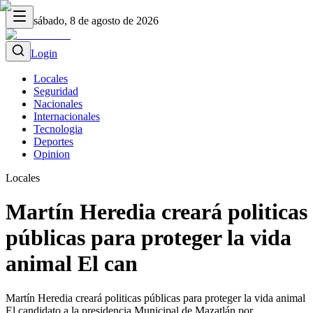
sábado, 8 de agosto de 2026
Login
Locales
Seguridad
Nacionales
Internacionales
Tecnologia
Deportes
Opinion
Locales
Martín Heredia creará politicas
públicas para proteger la vida
animal El can
Martín Heredia creará politicas públicas para proteger la vida animal
El candidato a la presidencia Municipal de Mazatlán por