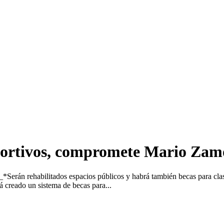
portivos, compromete Mario Zam
Serán rehabilitados espacios públicos y habrá también becas para cl
creado un sistema de becas para...