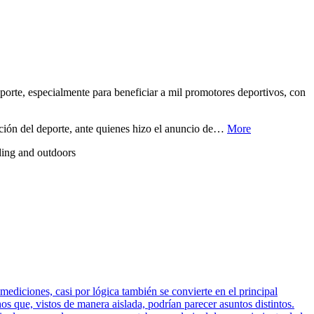
orte, especialmente para beneficiar a mil promotores deportivos, con
ción del deporte, ante quienes hizo el anuncio de…
More
mediciones, casi por lógica también se convierte en el principal
 que, vistos de manera aislada, podrían parecer asuntos distintos.