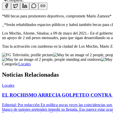
Compartir:
*Mil becas para promotores deportivos, compromete Mario Zamora*
_*Serán rehabilitados espacios públicos y habrá también becas para 
Los Mochis, Ahome, Sinaloa; a 09 de mayo
del 2021.- En el gobierno
un apoyo de 2 mil pesos mensuales, para que sigan desarrollando su act
Tras la activación con zumberas en la ciudad de Los Mochis, Mario 
Categoría:
Locales
Noticias Relacionadas
Locales
EL ROCHISMO ARRECIA GOLPETEO CONTRA
Editorial: Por redacción En política pocas veces las coincidencias son
blanco de quienes pretenden impedir su llegada. Eso parece estar ocu