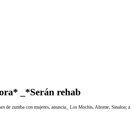
ora* _*Serán rehab
ases de zumba con mujeres, anuncia_ Los Mochis, Ahome, Sinaloa; a