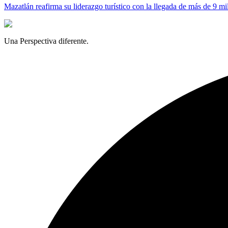
Mazatlán reafirma su liderazgo turístico con la llegada de más de 9 mi
Una Perspectiva diferente.