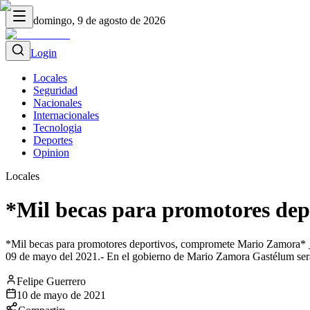
domingo, 9 de agosto de 2026
Login
Locales
Seguridad
Nacionales
Internacionales
Tecnologia
Deportes
Opinion
Locales
*Mil becas para promotores de
*Mil becas para promotores deportivos, compromete Mario Zamora* _*
09 de mayo del 2021.- En el gobierno de Mario Zamora Gastélum será 
Felipe Guerrero
10 de mayo de 2021