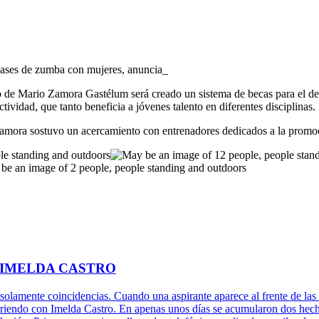
clases de zumba con mujeres, anuncia_
 de Mario Zamora Gastélum será creado un sistema de becas para el dep
ividad, que tanto beneficia a jóvenes talento en diferentes disciplinas.
Zamora sostuvo un acercamiento con entrenadores dedicados a la promo
 IMELDA CASTRO
 solamente coincidencias. Cuando una aspirante aparece al frente de las 
rriendo con Imelda Castro. En apenas unos días se acumularon dos hechos