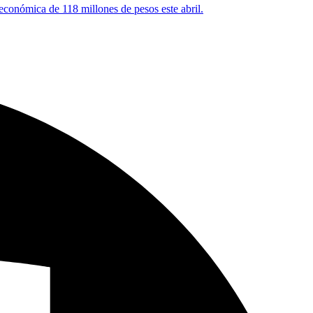
 económica de 118 millones de pesos este abril.