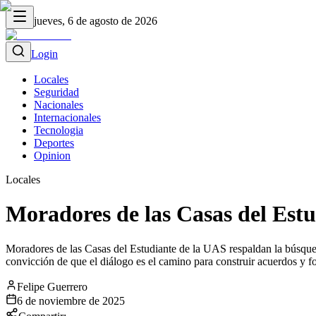
jueves, 6 de agosto de 2026
Login
Locales
Seguridad
Nacionales
Internacionales
Tecnologia
Deportes
Opinion
Locales
Moradores de las Casas del Estu
Moradores de las Casas del Estudiante de la UAS respaldan la búsqueda
convicción de que el diálogo es el camino para construir acuerdos y for
Felipe Guerrero
6 de noviembre de 2025