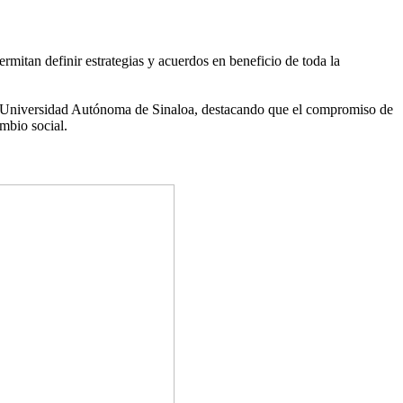
itan definir estrategias y acuerdos en beneficio de toda la
a la Universidad Autónoma de Sinaloa, destacando que el compromiso de
mbio social.