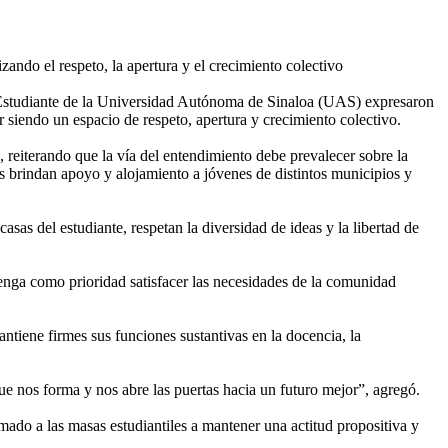
ando el respeto, la apertura y el crecimiento colectivo
el Estudiante de la Universidad Autónoma de Sinaloa (UAS) expresaron
r siendo un espacio de respeto, apertura y crecimiento colectivo.
s, reiterando que la vía del entendimiento debe prevalecer sobre la
s brindan apoyo y alojamiento a jóvenes de distintos municipios y
as del estudiante, respetan la diversidad de ideas y la libertad de
tenga como prioridad satisfacer las necesidades de la comunidad
antiene firmes sus funciones sustantivas en la docencia, la
 nos forma y nos abre las puertas hacia un futuro mejor”, agregó.
ado a las masas estudiantiles a mantener una actitud propositiva y