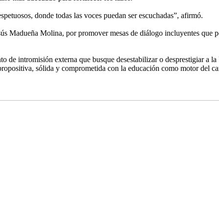
espetuosos, donde todas las voces puedan ser escuchadas”, afirmó.
sús Madueña Molina, por promover mesas de diálogo incluyentes que perm
ento de intromisión externa que busque desestabilizar o desprestigiar 
n propositiva, sólida y comprometida con la educación como motor del ca