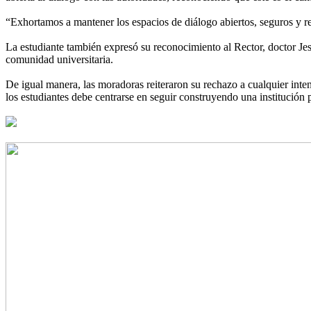
“Exhortamos a mantener los espacios de diálogo abiertos, seguros y r
La estudiante también expresó su reconocimiento al Rector, doctor Je
comunidad universitaria.
De igual manera, las moradoras reiteraron su rechazo a cualquier int
los estudiantes debe centrarse en seguir construyendo una institució