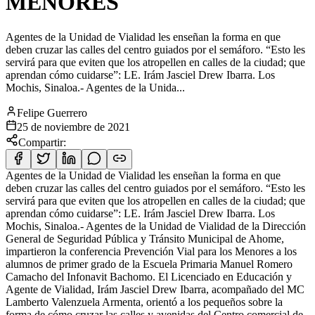
MENORES
Agentes de la Unidad de Vialidad les enseñan la forma en que
deben cruzar las calles del centro guiados por el semáforo. “Esto les
servirá para que eviten que los atropellen en calles de la ciudad; que
aprendan cómo cuidarse”: LE. Irám Jasciel Drew Ibarra. Los
Mochis, Sinaloa.- Agentes de la Unida...
Felipe Guerrero
25 de noviembre de 2021
Compartir:
Agentes de la Unidad de Vialidad les enseñan la forma en que
deben cruzar las calles del centro guiados por el semáforo. “Esto les
servirá para que eviten que los atropellen en calles de la ciudad; que
aprendan cómo cuidarse”: LE. Irám Jasciel Drew Ibarra. Los
Mochis, Sinaloa.- Agentes de la Unidad de Vialidad de la Dirección
General de Seguridad Pública y Tránsito Municipal de Ahome,
impartieron la conferencia Prevención Vial para los Menores a los
alumnos de primer grado de la Escuela Primaria Manuel Romero
Camacho del Infonavit Bachomo. El Licenciado en Educación y
Agente de Vialidad, Irám Jasciel Drew Ibarra, acompañado del MC
Lamberto Valenzuela Armenta, orientó a los pequeños sobre la
forma de cómo cruzar las calles y avenidas del Centro comercial de