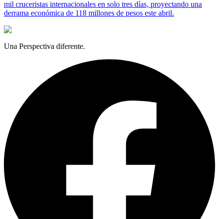
mil cruceristas internacionales en solo tres días, proyectando una
derrama económica de 118 millones de pesos este abril.
Una Perspectiva diferente.