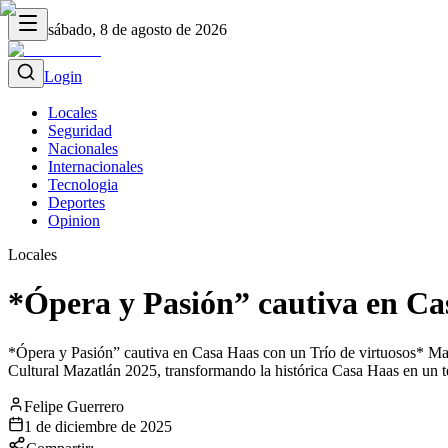
sábado, 8 de agosto de 2026
Login
Locales
Seguridad
Nacionales
Internacionales
Tecnologia
Deportes
Opinion
Locales
*Ópera y Pasión” cautiva en Ca
*Ópera y Pasión” cautiva en Casa Haas con un Trío de virtuosos* Maz
Cultural Mazatlán 2025, transformando la histórica Casa Haas en un te
Felipe Guerrero
1 de diciembre de 2025