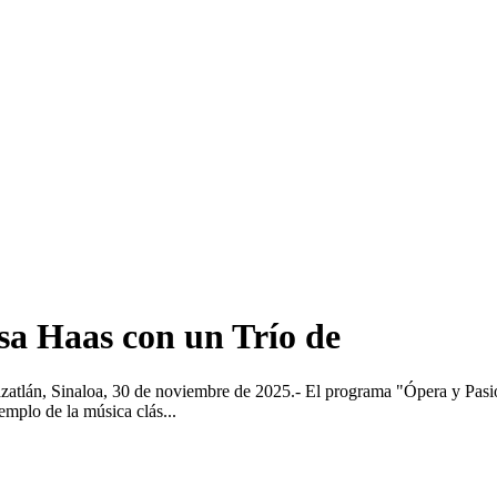
sa Haas con un Trío de
atlán, Sinaloa, 30 de noviembre de 2025.- El programa "Ópera y Pasió
mplo de la música clás...