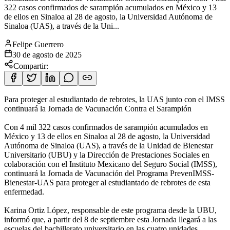
322 casos confirmados de sarampión acumulados en México y 13
de ellos en Sinaloa al 28 de agosto, la Universidad Autónoma de
Sinaloa (UAS), a través de la Uni...
Felipe Guerrero
30 de agosto de 2025
Compartir:
Para proteger al estudiantado de rebrotes, la UAS junto con el IMSS
continuará la Jornada de Vacunación Contra el Sarampión
Con 4 mil 322 casos confirmados de sarampión acumulados en
México y 13 de ellos en Sinaloa al 28 de agosto, la Universidad
Autónoma de Sinaloa (UAS), a través de la Unidad de Bienestar
Universitario (UBU) y la Dirección de Prestaciones Sociales en
colaboración con el Instituto Mexicano del Seguro Social (IMSS),
continuará la Jornada de Vacunación del Programa PrevenIMSS-
Bienestar-UAS para proteger al estudiantado de rebrotes de esta
enfermedad.
Karina Ortiz López, responsable de este programa desde la UBU,
informó que, a partir del 8 de septiembre esta Jornada llegará a las
escuelas del bachillerato universitario en las cuatro unidades