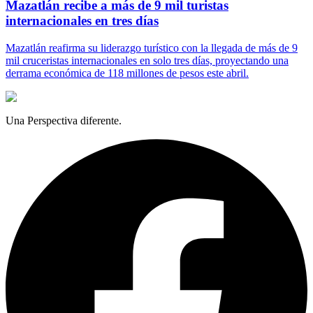
Mazatlán recibe a más de 9 mil turistas
internacionales en tres días
Mazatlán reafirma su liderazgo turístico con la llegada de más de 9
mil cruceristas internacionales en solo tres días, proyectando una
derrama económica de 118 millones de pesos este abril.
Una Perspectiva diferente.