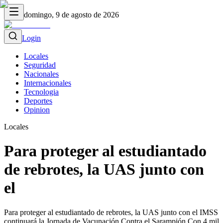
domingo, 9 de agosto de 2026
Login
Locales
Seguridad
Nacionales
Internacionales
Tecnologia
Deportes
Opinion
Locales
Para proteger al estudiantado
de rebrotes, la UAS junto con
el
Para proteger al estudiantado de rebrotes, la UAS junto con el IMSS
continuará la Jornada de Vacunación Contra el Sarampión Con 4 mil