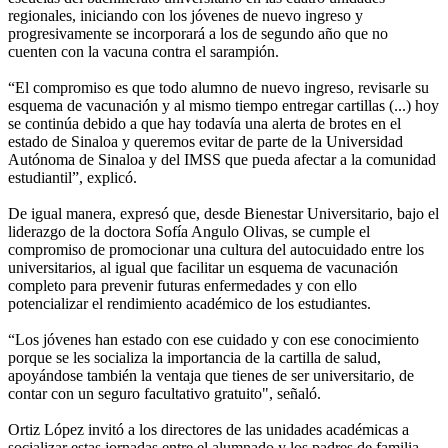
regionales, iniciando con los jóvenes de nuevo ingreso y
progresivamente se incorporará a los de segundo año que no
cuenten con la vacuna contra el sarampión.
“El compromiso es que todo alumno de nuevo ingreso, revisarle su
esquema de vacunación y al mismo tiempo entregar cartillas (...) hoy
se continúa debido a que hay todavía una alerta de brotes en el
estado de Sinaloa y queremos evitar de parte de la Universidad
Autónoma de Sinaloa y del IMSS que pueda afectar a la comunidad
estudiantil”, explicó.
De igual manera, expresó que, desde Bienestar Universitario, bajo el
liderazgo de la doctora Sofía Angulo Olivas, se cumple el
compromiso de promocionar una cultura del autocuidado entre los
universitarios, al igual que facilitar un esquema de vacunación
completo para prevenir futuras enfermedades y con ello
potencializar el rendimiento académico de los estudiantes.
“Los jóvenes han estado con ese cuidado y con ese conocimiento
porque se les socializa la importancia de la cartilla de salud,
apoyándose también la ventaja que tienes de ser universitario, de
contar con un seguro facultativo gratuito", señaló.
Ortiz López invitó a los directores de las unidades académicas a
socializar estas jornadas entre el alumnado y los padres de familia