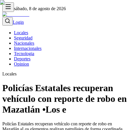
sábado, 8 de agosto de 2026
Login
Locales
Seguridad
Nacionales
Internacionales
Tecnologia
Deportes
Opinion
Locales
Policías Estatales recuperan
vehículo con reporte de robo en
Mazatlán •Los e
Policías Estatales recuperan vehículo con reporte de robo en
Mazatlán •Los elementos realizan patrullajes de forma coordinada