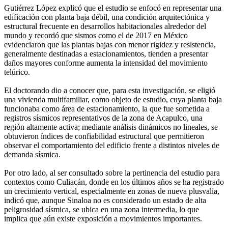
Gutiérrez López explicó que el estudio se enfocó en representar una
edificación con planta baja débil, una condición arquitectónica y
estructural frecuente en desarrollos habitacionales alrededor del
mundo y recordó que sismos como el de 2017 en México
evidenciaron que las plantas bajas con menor rigidez y resistencia,
generalmente destinadas a estacionamientos, tienden a presentar
daños mayores conforme aumenta la intensidad del movimiento
telúrico.
El doctorando dio a conocer que, para esta investigación, se eligió
una vivienda multifamiliar, como objeto de estudio, cuya planta baja
funcionaba como área de estacionamiento, la que fue sometida a
registros sísmicos representativos de la zona de Acapulco, una
región altamente activa; mediante análisis dinámicos no lineales, se
obtuvieron índices de confiabilidad estructural que permitieron
observar el comportamiento del edificio frente a distintos niveles de
demanda sísmica.
Por otro lado, al ser consultado sobre la pertinencia del estudio para
contextos como Culiacán, donde en los últimos años se ha registrado
un crecimiento vertical, especialmente en zonas de nueva plusvalía,
indicó que, aunque Sinaloa no es considerado un estado de alta
peligrosidad sísmica, se ubica en una zona intermedia, lo que
implica que aún existe exposición a movimientos importantes.