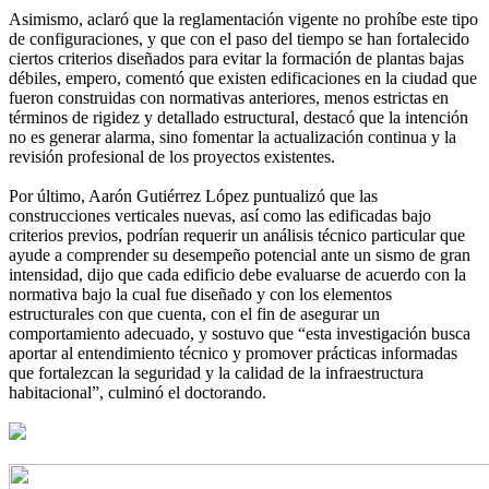
Asimismo, aclaró que la reglamentación vigente no prohíbe este tipo
de configuraciones, y que con el paso del tiempo se han fortalecido
ciertos criterios diseñados para evitar la formación de plantas bajas
débiles, empero, comentó que existen edificaciones en la ciudad que
fueron construidas con normativas anteriores, menos estrictas en
términos de rigidez y detallado estructural, destacó que la intención
no es generar alarma, sino fomentar la actualización continua y la
revisión profesional de los proyectos existentes.
Por último, Aarón Gutiérrez López puntualizó que las
construcciones verticales nuevas, así como las edificadas bajo
criterios previos, podrían requerir un análisis técnico particular que
ayude a comprender su desempeño potencial ante un sismo de gran
intensidad, dijo que cada edificio debe evaluarse de acuerdo con la
normativa bajo la cual fue diseñado y con los elementos
estructurales con que cuenta, con el fin de asegurar un
comportamiento adecuado, y sostuvo que “esta investigación busca
aportar al entendimiento técnico y promover prácticas informadas
que fortalezcan la seguridad y la calidad de la infraestructura
habitacional”, culminó el doctorando.