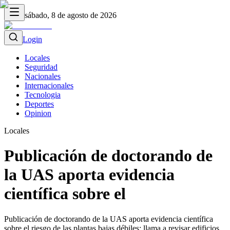
sábado, 8 de agosto de 2026
Login
Locales
Seguridad
Nacionales
Internacionales
Tecnologia
Deportes
Opinion
Locales
Publicación de doctorando de
la UAS aporta evidencia
científica sobre el
Publicación de doctorando de la UAS aporta evidencia científica
sobre el riesgo de las plantas bajas débiles; llama a revisar edificios