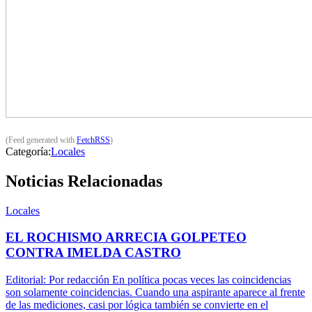
(Feed generated with
FetchRSS
)
Categoría:
Locales
Noticias Relacionadas
Locales
EL ROCHISMO ARRECIA GOLPETEO
CONTRA IMELDA CASTRO
Editorial: Por redacción En política pocas veces las coincidencias
son solamente coincidencias. Cuando una aspirante aparece al frente
de las mediciones, casi por lógica también se convierte en el