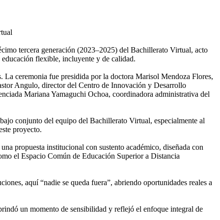
tual
imo tercera generación (2023–2025) del Bachillerato Virtual, acto
educación flexible, incluyente y de calidad.
s. La ceremonia fue presidida por la doctora Marisol Mendoza Flores,
stor Angulo, director del Centro de Innovación y Desarrollo
cenciada Mariana Yamaguchi Ochoa, coordinadora administrativa del
abajo conjunto del equipo del Bachillerato Virtual, especialmente al
este proyecto.
o una propuesta institucional con sustento académico, diseñada con
s como el Espacio Común de Educación Superior a Distancia
ituciones, aquí “nadie se queda fuera”, abriendo oportunidades reales a
rindó un momento de sensibilidad y reflejó el enfoque integral de