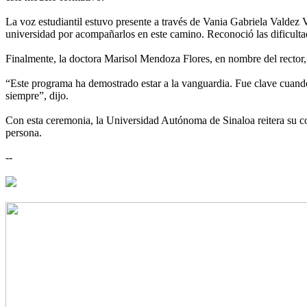
La voz estudiantil estuvo presente a través de Vania Gabriela Valdez 
universidad por acompañarlos en este camino. Reconoció las dificultad
Finalmente, la doctora Marisol Mendoza Flores, en nombre del rector,
“Este programa ha demostrado estar a la vanguardia. Fue clave cuando 
siempre”, dijo.
Con esta ceremonia, la Universidad Autónoma de Sinaloa reitera su co
persona.
--