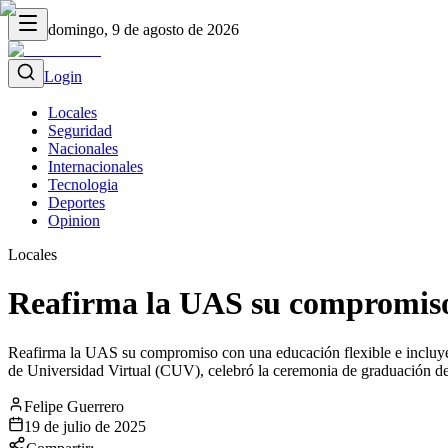
domingo, 9 de agosto de 2026
Login
Locales
Seguridad
Nacionales
Internacionales
Tecnologia
Deportes
Opinion
Locales
Reafirma la UAS su compromiso 
Reafirma la UAS su compromiso con una educación flexible e incluye
de Universidad Virtual (CUV), celebró la ceremonia de graduación de 
Felipe Guerrero
19 de julio de 2025