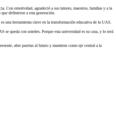
a. Con emotividad, agradeció a sus tutores, maestros, familias y a la
 que definieron a esta generación.
 es una herramienta clave en la transformación educativa de la UAS.
S se queda con ustedes. Porque esta universidad es su casa, y lo será
sente, abre puertas al futuro y mantiene como eje central a la