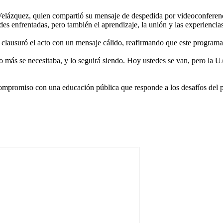
Velázquez, quien compartió su mensaje de despedida por videoconferenci
es enfrentadas, pero también el aprendizaje, la unión y las experiencias
 clausuró el acto con un mensaje cálido, reafirmando que este programa
más se necesitaba, y lo seguirá siendo. Hoy ustedes se van, pero la UA
mpromiso con una educación pública que responde a los desafíos del pre