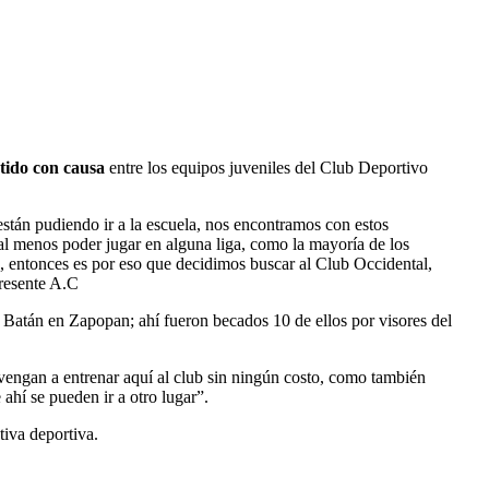
rtido con causa
entre los equipos juveniles del Club Deportivo
stán pudiendo ir a la escuela, nos encontramos con estos
 al menos poder jugar en alguna liga, como la mayoría de los
, entonces es por eso que decidimos buscar al Club Occidental,
Presente A.C
l Batán en Zapopan; ahí fueron becados 10 de ellos por visores del
 vengan a entrenar aquí al club sin ningún costo, como también
ahí se pueden ir a otro lugar”.
tiva deportiva.