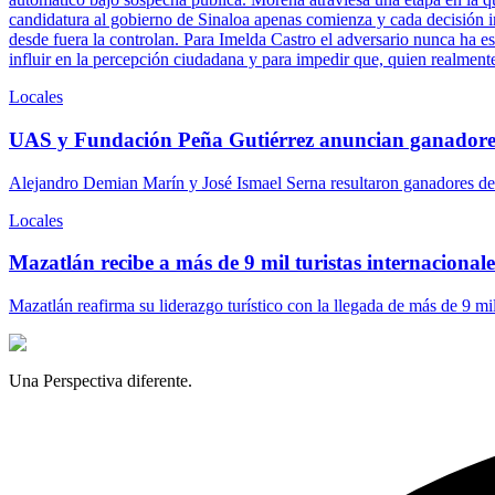
candidatura al gobierno de Sinaloa apenas comienza y cada decisión ins
desde fuera la controlan. Para Imelda Castro el adversario nunca ha es
influir en la percepción ciudadana y para impedir que, quien realment
Locales
UAS y Fundación Peña Gutiérrez anuncian ganadore
Alejandro Demian Marín y José Ismael Serna resultaron ganadores del
Locales
Mazatlán recibe a más de 9 mil turistas internacionales
Mazatlán reafirma su liderazgo turístico con la llegada de más de 9 mi
Una Perspectiva diferente.