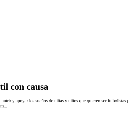
til con causa
trir y apoyar los sueños de niñas y niños que quieren ser futbolistas pr
m...