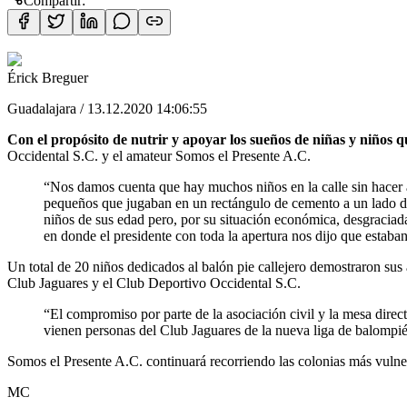
Compartir:
Érick Breguer
Guadalajara
/
13.12.2020 14:06:55
Con el propósito de nutrir y apoyar los sueños de niñas y niños q
Occidental S.C. y el amateur Somos el Presente A.C.
“Nos damos cuenta que hay muchos niños en la calle sin hacer a
pequeños que jugaban en un rectángulo de cemento a un lado del 
niños de sus edad pero, por su situación económica, desgraciad
en donde el presidente con toda la apertura nos dijo que estaba
Un total de 20 niños dedicados al balón pie callejero demostraron sus
Club Jaguares y el Club Deportivo Occidental S.C.
“El compromiso por parte de la asociación civil y la mesa direc
vienen personas del Club Jaguares de la nueva liga de balompié 
Somos el Presente A.C. continuará recorriendo las colonias más vulne
MC