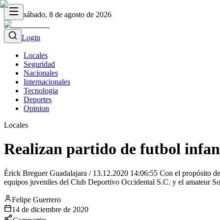
sábado, 8 de agosto de 2026
Login
Locales
Seguridad
Nacionales
Internacionales
Tecnologia
Deportes
Opinion
Locales
Realizan partido de futbol infan
Érick Breguer Guadalajara / 13.12.2020 14:06:55 Con el propósito de nu
equipos juveniles del Club Deportivo Occidental S.C. y el amateur So
Felipe Guerrero
14 de diciembre de 2020