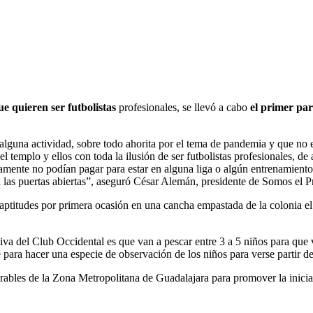
ue quieren ser futbolistas
profesionales, se llevó a cabo
el primer pa
lguna actividad, sobre todo ahorita por el tema de pandemia y que no e
templo y ellos con toda la ilusión de ser futbolistas profesionales, de
amente no podían pagar para estar en alguna liga o algún entrenamiento
n las puertas abiertas”, aseguró César Alemán, presidente de Somos el 
 aptitudes por primera ocasión en una cancha empastada de la colonia e
tiva del Club Occidental es que van a pescar entre 3 a 5 niños para que
para hacer una especie de observación de los niños para verse partir de 
rables de la Zona Metropolitana de Guadalajara para promover la inicia