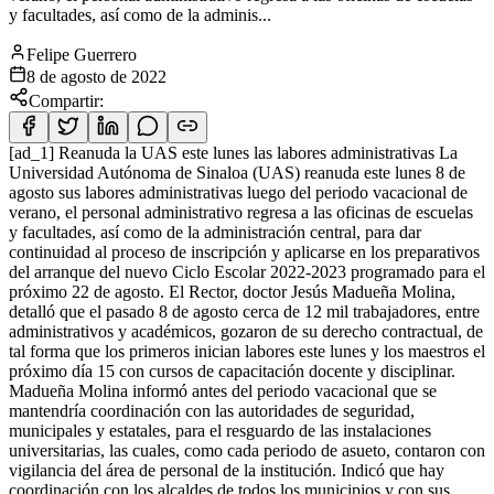
y facultades, así como de la adminis...
Felipe Guerrero
8 de agosto de 2022
Compartir:
[ad_1] Reanuda la UAS este lunes las labores administrativas La
Universidad Autónoma de Sinaloa (UAS) reanuda este lunes 8 de
agosto sus labores administrativas luego del periodo vacacional de
verano, el personal administrativo regresa a las oficinas de escuelas
y facultades, así como de la administración central, para dar
continuidad al proceso de inscripción y aplicarse en los preparativos
del arranque del nuevo Ciclo Escolar 2022-2023 programado para el
próximo 22 de agosto. El Rector, doctor Jesús Madueña Molina,
detalló que el pasado 8 de agosto cerca de 12 mil trabajadores, entre
administrativos y académicos, gozaron de su derecho contractual, de
tal forma que los primeros inician labores este lunes y los maestros el
próximo día 15 con cursos de capacitación docente y disciplinar.
Madueña Molina informó antes del periodo vacacional que se
mantendría coordinación con las autoridades de seguridad,
municipales y estatales, para el resguardo de las instalaciones
universitarias, las cuales, como cada periodo de asueto, contaron con
vigilancia del área de personal de la institución. Indicó que hay
coordinación con los alcaldes de todos los municipios y con sus