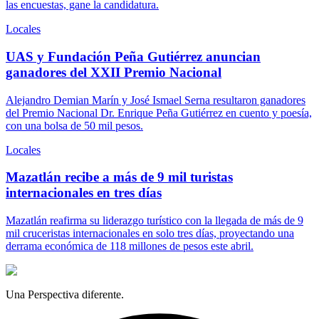
las encuestas, gane la candidatura.
Locales
UAS y Fundación Peña Gutiérrez anuncian
ganadores del XXII Premio Nacional
Alejandro Demian Marín y José Ismael Serna resultaron ganadores
del Premio Nacional Dr. Enrique Peña Gutiérrez en cuento y poesía,
con una bolsa de 50 mil pesos.
Locales
Mazatlán recibe a más de 9 mil turistas
internacionales en tres días
Mazatlán reafirma su liderazgo turístico con la llegada de más de 9
mil cruceristas internacionales en solo tres días, proyectando una
derrama económica de 118 millones de pesos este abril.
Una Perspectiva diferente.