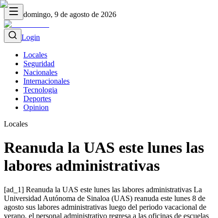
domingo, 9 de agosto de 2026
Login
Locales
Seguridad
Nacionales
Internacionales
Tecnologia
Deportes
Opinion
Locales
Reanuda la UAS este lunes las
labores administrativas
[ad_1] Reanuda la UAS este lunes las labores administrativas La
Universidad Autónoma de Sinaloa (UAS) reanuda este lunes 8 de
agosto sus labores administrativas luego del periodo vacacional de
verano, el personal administrativo regresa a las oficinas de escuelas