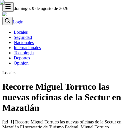
domingo, 9 de agosto de 2026
Login
Locales
Seguridad
Nacionales
Internacionales
Tecnologia
Deportes
Opinion
Locales
Recorre Miguel Torruco las
nuevas oficinas de la Sectur en
Mazatlán
[ad_1] Recorre Miguel Torruco las nuevas oficinas de la Sectur en
Mazatlán El secretario de Turismo Federal, Miguel Torruco