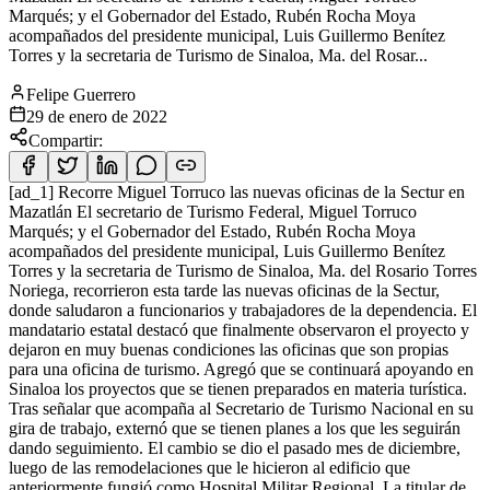
Marqués; y el Gobernador del Estado, Rubén Rocha Moya
acompañados del presidente municipal, Luis Guillermo Benítez
Torres y la secretaria de Turismo de Sinaloa, Ma. del Rosar...
Felipe Guerrero
29 de enero de 2022
Compartir:
[ad_1] Recorre Miguel Torruco las nuevas oficinas de la Sectur en
Mazatlán El secretario de Turismo Federal, Miguel Torruco
Marqués; y el Gobernador del Estado, Rubén Rocha Moya
acompañados del presidente municipal, Luis Guillermo Benítez
Torres y la secretaria de Turismo de Sinaloa, Ma. del Rosario Torres
Noriega, recorrieron esta tarde las nuevas oficinas de la Sectur,
donde saludaron a funcionarios y trabajadores de la dependencia. El
mandatario estatal destacó que finalmente observaron el proyecto y
dejaron en muy buenas condiciones las oficinas que son propias
para una oficina de turismo. Agregó que se continuará apoyando en
Sinaloa los proyectos que se tienen preparados en materia turística.
Tras señalar que acompaña al Secretario de Turismo Nacional en su
gira de trabajo, externó que se tienen planes a los que les seguirán
dando seguimiento. El cambio se dio el pasado mes de diciembre,
luego de las remodelaciones que le hicieron al edificio que
anteriormente fungió como Hospital Militar Regional. La titular de