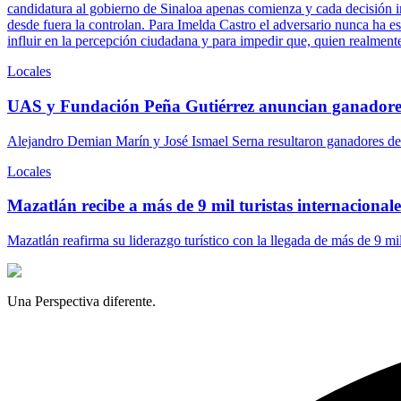
candidatura al gobierno de Sinaloa apenas comienza y cada decisión ins
desde fuera la controlan. Para Imelda Castro el adversario nunca ha es
influir en la percepción ciudadana y para impedir que, quien realment
Locales
UAS y Fundación Peña Gutiérrez anuncian ganadore
Alejandro Demian Marín y José Ismael Serna resultaron ganadores del
Locales
Mazatlán recibe a más de 9 mil turistas internacionales
Mazatlán reafirma su liderazgo turístico con la llegada de más de 9 mi
Una Perspectiva diferente.