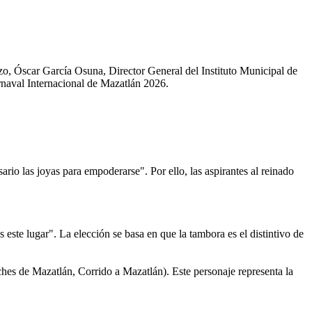
zo, Óscar García Osuna, Director General del Instituto Municipal de
arnaval Internacional de Mazatlán 2026.
o las joyas para empoderarse". Por ello, las aspirantes al reinado
 este lugar". La elección se basa en que la tambora es el distintivo de
hes de Mazatlán, Corrido a Mazatlán). Este personaje representa la