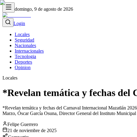
domingo, 9 de agosto de 2026
Login
Locales
Seguridad
Nacionales
Internacionales
Tecnologia
Deportes
Opinion
Locales
*Revelan temática y fechas del
*Revelan temática y fechas del Carnaval Internacional Mazatlán 2026*
Marzo, Óscar García Osuna, Director General del Instituto Municipal 
Felipe Guerrero
21 de noviembre de 2025