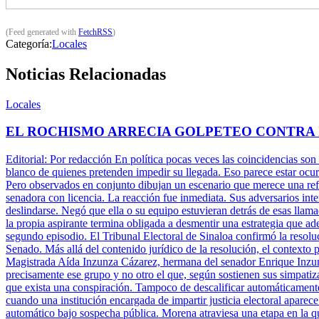
(Feed generated with
FetchRSS
)
Categoría:
Locales
Noticias Relacionadas
Locales
EL ROCHISMO ARRECIA GOLPETEO CONTRA
Editorial: Por redacción En política pocas veces las coincidencias son
blanco de quienes pretenden impedir su llegada. Eso parece estar ocu
Pero observados en conjunto dibujan un escenario que merece una refle
senadora con licencia. La reacción fue inmediata. Sus adversarios inte
deslindarse. Negó que ella o su equipo estuvieran detrás de esas llam
la propia aspirante termina obligada a desmentir una estrategia que ade
segundo episodio. El Tribunal Electoral de Sinaloa confirmó la resolu
Senado. Más allá del contenido jurídico de la resolución, el contexto 
Magistrada Aída Inzunza Cázarez, hermana del senador Enrique Inzun
precisamente ese grupo y no otro el que, según sostienen sus simpatiz
que exista una conspiración. Tampoco de descalificar automáticamente 
cuando una institución encargada de impartir justicia electoral aparece
automático bajo sospecha pública. Morena atraviesa una etapa en la q