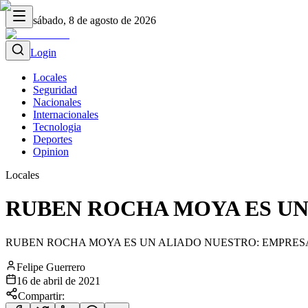
sábado, 8 de agosto de 2026
Login
Locales
Seguridad
Nacionales
Internacionales
Tecnologia
Deportes
Opinion
Locales
RUBEN ROCHA MOYA ES UN
RUBEN ROCHA MOYA ES UN ALIADO NUESTRO: EMPRESARIOS. 
Felipe Guerrero
16 de abril de 2021
Compartir: