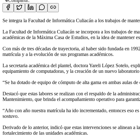
Compartir:
Se integra la Facultad de Informática Culiacán a los trabajos de mant
La Facultad de Informática Culiacán se incorpora a los trabajos de m
académicas de la Máxima Casa de Estudios, en la idea de mantener esp
Con más de tres décadas de trayectoria, al haber sido fundada en 1992
matrícula y a la evolución de sus programas académicos.
La secretaria académica del plantel, doctora Yareli López Sotelo, expli
equipamiento de computadoras, y la creación de un nuevo laboratorio d
“Se ha dotado de equipo de cómputo de alta gama en ambas aulas de c
Destacó que estas labores se realizan con el respaldo de la administra
Mantenimiento, que brinda el acompañamiento operativo para garantizar
“Año con año nuestra matrícula ha ido incrementado, entonces eso es 
sostuvo.
Derivado de lo anterior, indicó que estas intervenciones se alinean a la
fortalecimiento de las unidades académicas.