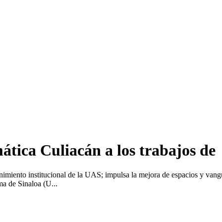
ática Culiacán a los trabajos de
enimiento institucional de la UAS; impulsa la mejora de espacios y van
a de Sinaloa (U...