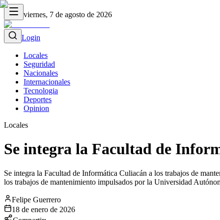
viernes, 7 de agosto de 2026
Login
Locales
Seguridad
Nacionales
Internacionales
Tecnologia
Deportes
Opinion
Locales
Se integra la Facultad de Inform
Se integra la Facultad de Informática Culiacán a los trabajos de mant
los trabajos de mantenimiento impulsados por la Universidad Autónom
Felipe Guerrero
18 de enero de 2026