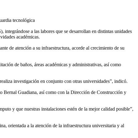
uardia tecnológica
integrándose a las labores que se desarrollan en distintas unidades
tividades académicas.
te de atención a su infraestructura, acorde al crecimiento de su
ilitación de baños, áreas académicas y administrativas, así como
liza investigación en conjunto con otras universidades”, indicó.
berto Bernal Guadiana, así como con la Dirección de Construcción y
uto y que nuestras instalaciones estén de la mejor calidad posible”,
a, orientada a la atención de la infraestructura universitaria y al