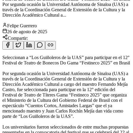
Por segunda ocasión la Universidad Autónoma de Sinaloa (UAS) a
través de la Coordinación General de Extensión de la Cultura y la
Dirección Académico Cultural a...
Felipe Guerrero
26 de agosto de 2025
Compartir:
Seleccionan a “Los Guiñoleros de la UAS” para participar en el 12°
Festival de Teatro de Bonecos Do Gama “Festineco 2025” en Brasil
Por segunda ocasión la Universidad Autónoma de Sinaloa (UAS) a
través de la Coordinación General de Extensión de la Cultura y la
Dirección Académico Cultural a cargo del maestro Fernando Mejía
Castro, fue seleccionada para participar en la 12° edición del
Festival de Teatro de Títeres Gama “Festineco 2025” que organiza
el Ministerio de la Cultura del Gobierno Federal de Brasil con el
espectáculo “Cuentos Cortos, Amistades Largas” que el ya
mencionado maestro y Juan Carlos Rochín Mejía dan vida como
parte de “Los Guiñoleros de la UAS”.
Los universitarios fueron seleccionados de entre muchas propuestas
presentadas en la convocatoria del festival que se celebrará del 22 al