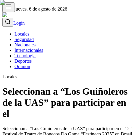
jueves, 6 de agosto de 2026
Login
Locales
Seguridad
Nacionales
Internacionales
Tecnologia
Deportes
Opinion
Locales
Seleccionan a “Los Guiñoleros
de la UAS” para participar en
el
Seleccionan a “Los Guiñoleros de la UAS” para participar en el 12°
Festival de Teatro de Bonecos Do Gama “Festineco 2025” en Brasil