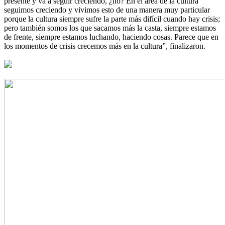
presente y va a seguir creciendo, ¿no? En el área de la cultura
seguimos creciendo y vivimos esto de una manera muy particular
porque la cultura siempre sufre la parte más difícil cuando hay crisis;
pero también somos los que sacamos más la casta, siempre estamos
de frente, siempre estamos luchando, haciendo cosas. Parece que en
los momentos de crisis crecemos más en la cultura”, finalizaron.