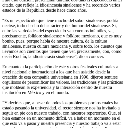
citado, que refleja la idiosincrasia sinaloense y ha recorrido varios
estados de la República desde hace cinco años.
“Es un espectáculo que tiene mucho del sabor sinaloense, podría
decirse, todo el sello del carácter y del humor del sinaloense. Sí,
entre las variedades del espectáculo van cuentos infantiles, va,
precisamente, folklore sinaloense y folklore mexicano, que es muy
bonito, pues, porque habla de nuestra cultura, de la cultura
sinaloense, nuestra cultura mexicana y, sobre todo, los cuentos que
llevamos son cuentos que tienen que ver, precisamente, con, como
decía Rochín, la idiosincrasia sinaloense”, dio a conocer.
En cuanto a la participación de éste y otros festivales culturales a
nivel nacional e internacional a los que han asistido desde la
creación de esta compañía universitaria en 1990, dijeron sentirse
orgullosos de personificar los valores, las tradiciones y las prácticas
que moldean la experiencia y la interacción dentro de nuestra
institución en México y en el mundo.
“Y decirles que, a pesar de todos los problemas por los cuales ha
estado pasando la universidad, el rector siempre nos ha invitado a
seguir en pie con nuestro trabajo, con nuestros repertorios. Que, si
bien estamos en un momento difícil, va a haber un momento en el
que esto va a pasar y nuestra presencia y nuestro trabajo va a estar