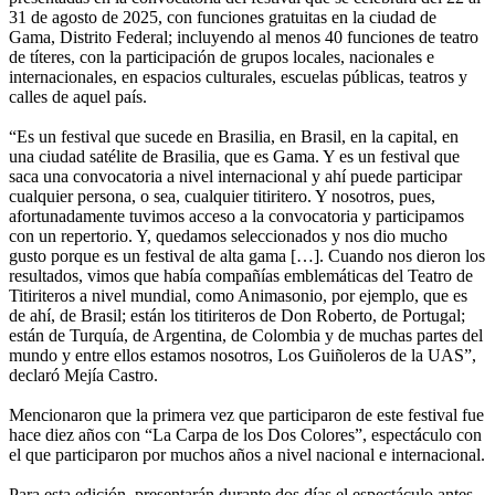
31 de agosto de 2025, con funciones gratuitas en la ciudad de
Gama, Distrito Federal; incluyendo al menos 40 funciones de teatro
de títeres, con la participación de grupos locales, nacionales e
internacionales, en espacios culturales, escuelas públicas, teatros y
calles de aquel país.
“Es un festival que sucede en Brasilia, en Brasil, en la capital, en
una ciudad satélite de Brasilia, que es Gama. Y es un festival que
saca una convocatoria a nivel internacional y ahí puede participar
cualquier persona, o sea, cualquier titiritero. Y nosotros, pues,
afortunadamente tuvimos acceso a la convocatoria y participamos
con un repertorio. Y, quedamos seleccionados y nos dio mucho
gusto porque es un festival de alta gama […]. Cuando nos dieron los
resultados, vimos que había compañías emblemáticas del Teatro de
Titiriteros a nivel mundial, como Animasonio, por ejemplo, que es
de ahí, de Brasil; están los titiriteros de Don Roberto, de Portugal;
están de Turquía, de Argentina, de Colombia y de muchas partes del
mundo y entre ellos estamos nosotros, Los Guiñoleros de la UAS”,
declaró Mejía Castro.
Mencionaron que la primera vez que participaron de este festival fue
hace diez años con “La Carpa de los Dos Colores”, espectáculo con
el que participaron por muchos años a nivel nacional e internacional.
Para esta edición, presentarán durante dos días el espectáculo antes