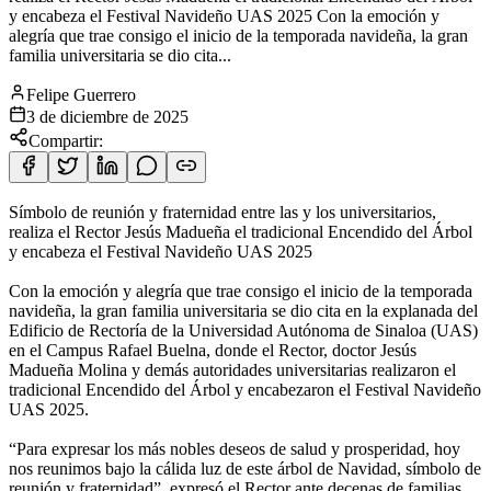
y encabeza el Festival Navideño UAS 2025 Con la emoción y
alegría que trae consigo el inicio de la temporada navideña, la gran
familia universitaria se dio cita...
Felipe Guerrero
3 de diciembre de 2025
Compartir:
Símbolo de reunión y fraternidad entre las y los universitarios,
realiza el Rector Jesús Madueña el tradicional Encendido del Árbol
y encabeza el Festival Navideño UAS 2025
Con la emoción y alegría que trae consigo el inicio de la temporada
navideña, la gran familia universitaria se dio cita en la explanada del
Edificio de Rectoría de la Universidad Autónoma de Sinaloa (UAS)
en el Campus Rafael Buelna, donde el Rector, doctor Jesús
Madueña Molina y demás autoridades universitarias realizaron el
tradicional Encendido del Árbol y encabezaron el Festival Navideño
UAS 2025.
“Para expresar los más nobles deseos de salud y prosperidad, hoy
nos reunimos bajo la cálida luz de este árbol de Navidad, símbolo de
reunión y fraternidad”, expresó el Rector ante decenas de familias