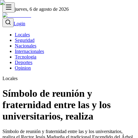
jueves, 6 de agosto de 2026
Login
Locales
Seguridad
Nacionales
Internacionales
Tecnologia
Deportes
Opinion
Locales
Símbolo de reunión y
fraternidad entre las y los
universitarios, realiza
Símbolo de reunión y fraternidad entre las y los universitarios,
realiza el Rector Jesús Madueña el tradicional Encendido del Árbol