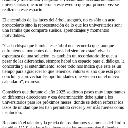
universitarias que acudieron a este evento que por primera vez se
realizó en este espacio.
El encendido de las luces del árbol, aseguró, no es sólo un acto
protocolario sino la representación de lo que los universitarios son:
una familia que comparte sueños, aprendizajes y momentos
inolvidables.
“Cada chispa que ilumina este árbol nos recuerda que, aunque
enfrentemos momentos de adversidad siempre estará viva la
esperanza de una solución, es también un recordatorio de que, a
pesar de las diferencias, siempre habrá un espacio para el diálogo, la
concordia y el entendimiento; sobre todo nos indica que este es un
tiempo para agradecer lo que tenemos, valorar el año que está por
concluir y aprovechar las oportunidades que vienen con el nuevo
calendario”, expresó.
Consideró que durante el año 2025 se dieron pasos muy importantes
en diferentes direcciones y esa determinación debe guiar a los
universitarios para los próximos meses, donde se deben reforzar los
lazos de unidad que les han permitido crecer y ser más fuertes como
institución.
Reconoció el talento y la gracia de los alumnos y alumnas del Jardín
de niños UAS, de las y los jóvenes de las preparatorias Salvador