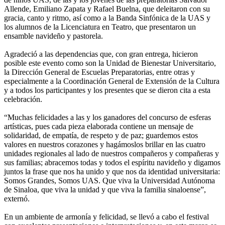
Allende, Emiliano Zapata y Rafael Buelna, que deleitaron con su
gracia, canto y ritmo, así como a la Banda Sinfónica de la UAS y
los alumnos de la Licenciatura en Teatro, que presentaron un
ensamble navideño y pastorela.
Agradeció a las dependencias que, con gran entrega, hicieron
posible este evento como son la Unidad de Bienestar Universitario,
la Dirección General de Escuelas Preparatorias, entre otras y
especialmente a la Coordinación General de Extensión de la Cultura
y a todos los participantes y los presentes que se dieron cita a esta
celebración.
“Muchas felicidades a las y los ganadores del concurso de esferas
artísticas, pues cada pieza elaborada contiene un mensaje de
solidaridad, de empatía, de respeto y de paz; guardemos estos
valores en nuestros corazones y hagámoslos brillar en las cuatro
unidades regionales al lado de nuestros compañeros y compañeras y
sus familias; abracemos todas y todos el espíritu navideño y digamos
juntos la frase que nos ha unido y que nos da identidad universitaria:
Somos Grandes, Somos UAS. Que viva la Universidad Autónoma
de Sinaloa, que viva la unidad y que viva la familia sinaloense”,
externó.
En un ambiente de armonía y felicidad, se llevó a cabo el festival