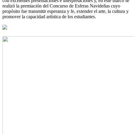
con excelentes presentaciones e interpretaciones y, en este marco se
realizó la premiación del Concurso de Esferas Navideñas cuyo
propósito fue transmitir esperanza y fe, extender el arte, la cultura y
promover la capacidad artística de los estudiantes.