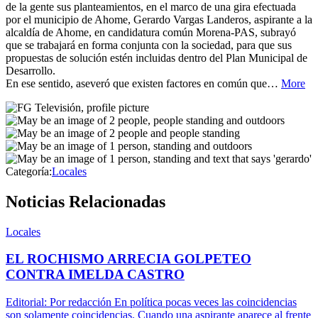
de la gente sus planteamientos, en el marco de una gira efectuada
por el municipio de Ahome, Gerardo Vargas Landeros, aspirante a la
alcaldía de Ahome, en candidatura común Morena-PAS, subrayó
que se trabajará en forma conjunta con la sociedad, para que sus
propuestas de solución estén incluidas dentro del Plan Municipal de
Desarrollo.
En ese sentido, aseveró que existen factores en común que…
More
Categoría:
Locales
Noticias Relacionadas
Locales
EL ROCHISMO ARRECIA GOLPETEO
CONTRA IMELDA CASTRO
Editorial: Por redacción En política pocas veces las coincidencias
son solamente coincidencias. Cuando una aspirante aparece al frente