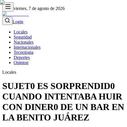
viernes, 7 de agosto de 2026
Login
Locales
Seguridad
Nacionales
Internacionales
Tecnologia
Deportes
Opinion
Locales
SUJET0 ES SORPRENDID0
CUANDO INTENTABA HUIR
CON DINER0 DE UN BAR EN
LA BENITO JUÁREZ