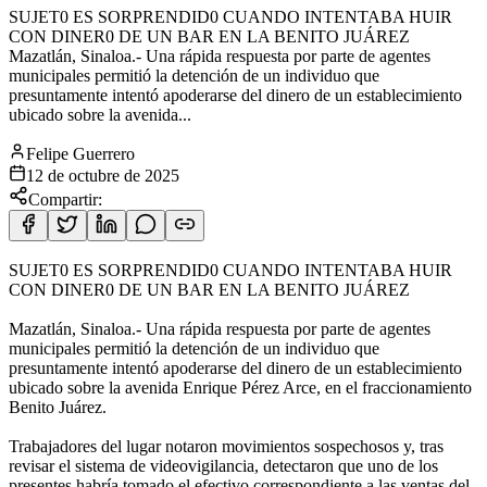
SUJET0 ES SORPRENDID0 CUANDO INTENTABA HUIR
CON DINER0 DE UN BAR EN LA BENITO JUÁREZ
Mazatlán, Sinaloa.- Una rápida respuesta por parte de agentes
municipales permitió la detención de un individuo que
presuntamente intentó apoderarse del dinero de un establecimiento
ubicado sobre la avenida...
Felipe Guerrero
12 de octubre de 2025
Compartir:
SUJET0 ES SORPRENDID0 CUANDO INTENTABA HUIR
CON DINER0 DE UN BAR EN LA BENITO JUÁREZ
Mazatlán, Sinaloa.- Una rápida respuesta por parte de agentes
municipales permitió la detención de un individuo que
presuntamente intentó apoderarse del dinero de un establecimiento
ubicado sobre la avenida Enrique Pérez Arce, en el fraccionamiento
Benito Juárez.
Trabajadores del lugar notaron movimientos sospechosos y, tras
revisar el sistema de videovigilancia, detectaron que uno de los
presentes habría tomado el efectivo correspondiente a las ventas del