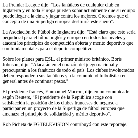
La Premier League dijo: "Los fanáticos de cualquier club en
Inglaterra y en toda Europa pueden soñar actualmente que su equipo
puede llegar a la cima y jugar contra los mejores. Creemos que el
concepto de una Superliga europea destruiría este sueño".
La Asociación de Fútbol de Inglaterra dijo: "Está claro que esto sería
perjudicial para el fútbol inglés y europeo en todos los niveles y
atacará los principios de competición abierta y mérito deportivo que
son fundamentales para el deporte competitivo".
Sobre los planes para ESL, el primer ministro británico, Boris
Johnson, dijo: "Atacarán en el corazón del juego nacional y
preocuparán a los fanáticos de todo el país. Los clubes involucrados
deben responder a sus fanáticos y a la comunidad futbolística en
general antes de continuar pasos."
El presidente francés, Emmanuel Macron, dijo en un comunicado,
según Reuters, "El presidente de la República acoge con
satisfacción la posición de los clubes franceses de negarse a
participar en un proyecto de la Superliga de fútbol europea que
amenaza el principio de solidaridad y mérito deportivo".
Rob Picheta de FGTELEVISION contribuyó con este reportaje.