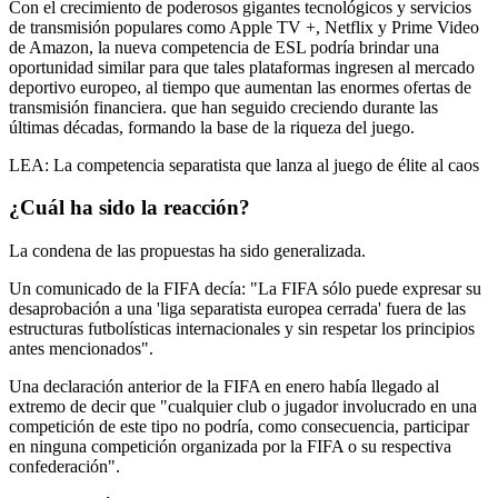
Con el crecimiento de poderosos gigantes tecnológicos y servicios
de transmisión populares como Apple TV +, Netflix y Prime Video
de Amazon, la nueva competencia de ESL podría brindar una
oportunidad similar para que tales plataformas ingresen al mercado
deportivo europeo, al tiempo que aumentan las enormes ofertas de
transmisión financiera. que han seguido creciendo durante las
últimas décadas, formando la base de la riqueza del juego.
LEA: La competencia separatista que lanza al juego de élite al caos
¿Cuál ha sido la reacción?
La condena de las propuestas ha sido generalizada.
Un comunicado de la FIFA decía: "La FIFA sólo puede expresar su
desaprobación a una 'liga separatista europea cerrada' fuera de las
estructuras futbolísticas internacionales y sin respetar los principios
antes mencionados".
Una declaración anterior de la FIFA en enero había llegado al
extremo de decir que "cualquier club o jugador involucrado en una
competición de este tipo no podría, como consecuencia, participar
en ninguna competición organizada por la FIFA o su respectiva
confederación".