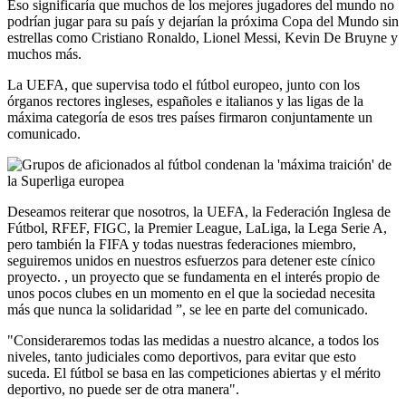
Eso significaría que muchos de los mejores jugadores del mundo no
podrían jugar para su país y dejarían la próxima Copa del Mundo sin
estrellas como Cristiano Ronaldo, Lionel Messi, Kevin De Bruyne y
muchos más.
La UEFA, que supervisa todo el fútbol europeo, junto con los
órganos rectores ingleses, españoles e italianos y las ligas de la
máxima categoría de esos tres países firmaron conjuntamente un
comunicado.
Deseamos reiterar que nosotros, la UEFA, la Federación Inglesa de
Fútbol, ​​RFEF, FIGC, la Premier League, LaLiga, la Lega Serie A,
pero también la FIFA y todas nuestras federaciones miembro,
seguiremos unidos en nuestros esfuerzos para detener este cínico
proyecto. , un proyecto que se fundamenta en el interés propio de
unos pocos clubes en un momento en el que la sociedad necesita
más que nunca la solidaridad ”, se lee en parte del comunicado.
"Consideraremos todas las medidas a nuestro alcance, a todos los
niveles, tanto judiciales como deportivos, para evitar que esto
suceda. El fútbol se basa en las competiciones abiertas y el mérito
deportivo, no puede ser de otra manera".