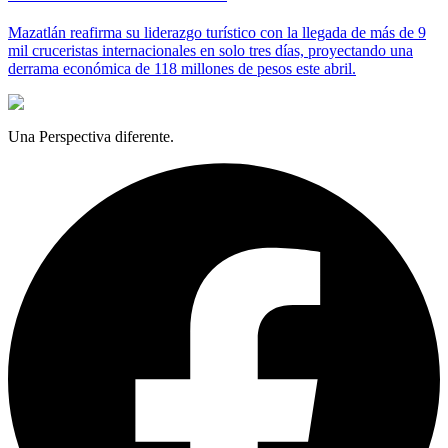
Mazatlán reafirma su liderazgo turístico con la llegada de más de 9
mil cruceristas internacionales en solo tres días, proyectando una
derrama económica de 118 millones de pesos este abril.
Una Perspectiva diferente.