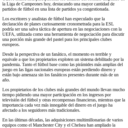
la Liga de Campeones hoy, destacando una mayor cantidad de
partidos de fútbol en una lista de partidos ya congestionada.
Los escritores y analistas de fútbol han especulado que la
declaración de planes curiosamente cronometrada para la ESL
podría ser una salva táctica de apertura en las negociaciones con la
UEFA, utilizada como una herramienta de negociación para discutir
una porción más grande del pastel para los principales clubes
europeos.
Desde la perspectiva de un fanático, el momento es terrible y
equivale a que los propietarios exploten un sistema debilitado por la
pandemia. Tanto el fútbol base como las pirámides más amplias del
juego en las ligas nacionales europeas están perdiendo dinero y
están bajo amenaza sin los fanáticos presentes durante más de un
año.
Los propietarios de los clubes más grandes del mundo llevan mucho
tiempo pidiendo una mayor participación en los ingresos por
televisión del fútbol y otras recompensas financieras, mientras que la
importancia cada vez más innegable del dinero en el juego ha
afectado a los seguidores más tradicionales.
En las últimas décadas, las adquisiciones multimillonarias de varios
equipos como el Manchester City y el Chelsea han ampliado la