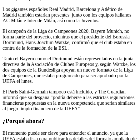
Los gigantes españoles Real Madrid, Barcelona y Atlético de
Madrid también estarían presentes, junto con los equipos italianos
AC Milán e Inter de Milán, así como la Juventus.
El campeón de la Liga de Campeones 2020, Bayern Munich, no
forma parte del proyecto, mientras que el presidente del Borussia
Dortmund, Hans-Joachim Watzke, confirmó que el club estaba en
contra de la formación de la ESL.
Tanto el Bayern como el Dortmund están representados en la junta
directiva de la Asociación de Clubes Europeos y, según Watzke, los
dos equipos de la Bundesliga apoyan un nuevo formato de la Liga
de Campeones, que estaba programado para ser aprobado por la
UEFA el lunes.
El Paris Saint-Germain tampoco está incluido, y The Guardian
informó que su desgana "podría deberse a las estrictas regulaciones
financieras propuestas en la nueva competencia que serían similares
al juego limpio financiero de la UEFA".
¿Porqué ahora?
El momento puede ser clave para entender el anuncio, ya que la
UEFA estaba lista para publicar los detalles del formato ampliado de