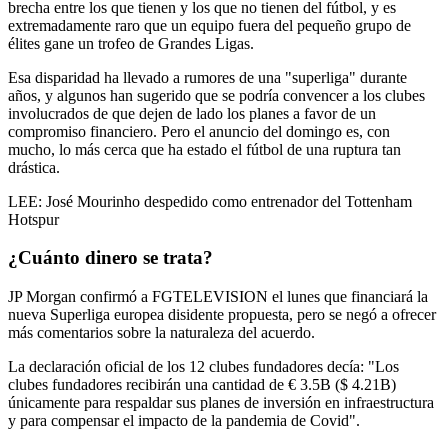
brecha entre los que tienen y los que no tienen del fútbol, ​​y es
extremadamente raro que un equipo fuera del pequeño grupo de
élites gane un trofeo de Grandes Ligas.
Esa disparidad ha llevado a rumores de una "superliga" durante
años, y algunos han sugerido que se podría convencer a los clubes
involucrados de que dejen de lado los planes a favor de un
compromiso financiero. Pero el anuncio del domingo es, con
mucho, lo más cerca que ha estado el fútbol de una ruptura tan
drástica.
LEE: José Mourinho despedido como entrenador del Tottenham
Hotspur
¿Cuánto dinero se trata?
JP Morgan confirmó a FGTELEVISION el lunes que financiará la
nueva Superliga europea disidente propuesta, pero se negó a ofrecer
más comentarios sobre la naturaleza del acuerdo.
La declaración oficial de los 12 clubes fundadores decía: "Los
clubes fundadores recibirán una cantidad de € 3.5B ($ 4.21B)
únicamente para respaldar sus planes de inversión en infraestructura
y para compensar el impacto de la pandemia de Covid".