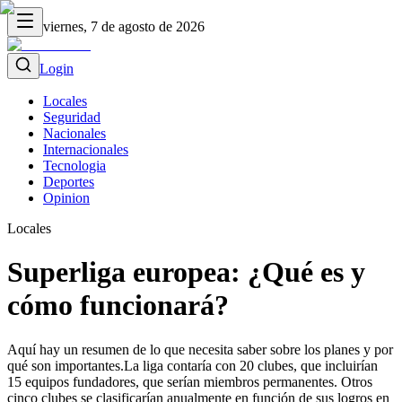
viernes, 7 de agosto de 2026
Login
Locales
Seguridad
Nacionales
Internacionales
Tecnologia
Deportes
Opinion
Locales
Superliga europea: ¿Qué es y
cómo funcionará?
Aquí hay un resumen de lo que necesita saber sobre los planes y por
qué son importantes.La liga contaría con 20 clubes, que incluirían
15 equipos fundadores, que serían miembros permanentes. Otros
cinco clubes se clasificarían anualmente en función de sus logros en