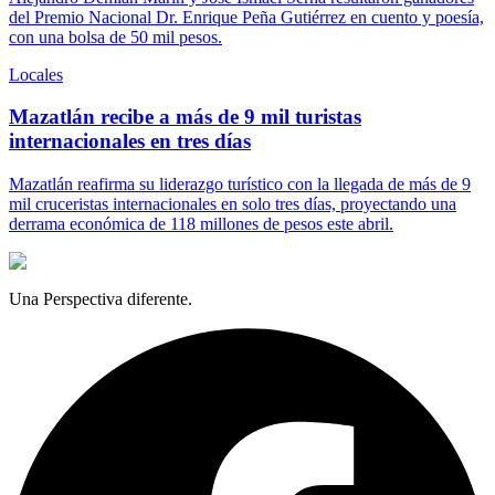
del Premio Nacional Dr. Enrique Peña Gutiérrez en cuento y poesía,
con una bolsa de 50 mil pesos.
Locales
Mazatlán recibe a más de 9 mil turistas
internacionales en tres días
Mazatlán reafirma su liderazgo turístico con la llegada de más de 9
mil cruceristas internacionales en solo tres días, proyectando una
derrama económica de 118 millones de pesos este abril.
Una Perspectiva diferente.