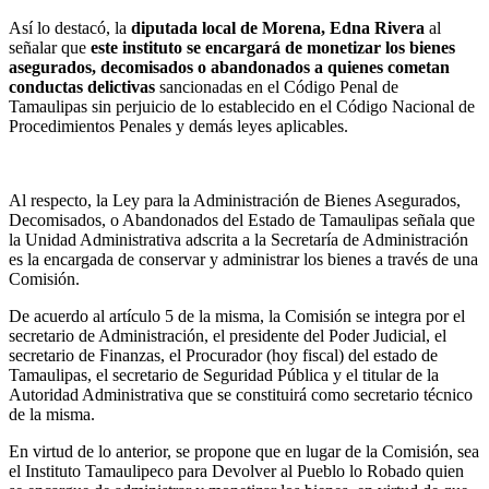
Así lo destacó, la
diputada local de Morena, Edna Rivera
al
señalar que
este instituto se encargará de monetizar los bienes
asegurados, decomisados o abandonados a quienes cometan
conductas delictivas
sancionadas en el Código Penal de
Tamaulipas sin perjuicio de lo establecido en el Código Nacional de
Procedimientos Penales y demás leyes aplicables.
Al respecto, la Ley para la Administración de Bienes Asegurados,
Decomisados, o Abandonados del Estado de Tamaulipas señala que
la Unidad Administrativa adscrita a la Secretaría de Administración
es la encargada de conservar y administrar los bienes a través de una
Comisión.
De acuerdo al artículo 5 de la misma, la Comisión se integra por el
secretario de Administración, el presidente del Poder Judicial, el
secretario de Finanzas, el Procurador (hoy fiscal) del estado de
Tamaulipas, el secretario de Seguridad Pública y el titular de la
Autoridad Administrativa que se constituirá como secretario técnico
de la misma.
En virtud de lo anterior, se propone que en lugar de la Comisión, sea
el Instituto Tamaulipeco para Devolver al Pueblo lo Robado quien