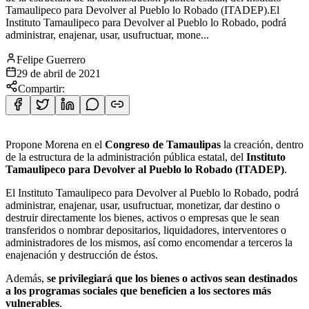
Tamaulipeco para Devolver al Pueblo lo Robado (ITADEP).El
Instituto Tamaulipeco para Devolver al Pueblo lo Robado, podrá
administrar, enajenar, usar, usufructuar, mone...
Felipe Guerrero
29 de abril de 2021
Compartir:
Propone Morena en el
Congreso de Tamaulipas
la creación, dentro
de la estructura de la administración pública estatal, del
Instituto
Tamaulipeco para Devolver al Pueblo lo Robado (ITADEP)
.
El Instituto Tamaulipeco para Devolver al Pueblo lo Robado, podrá
administrar, enajenar, usar, usufructuar, monetizar, dar destino o
destruir directamente los bienes, activos o empresas que le sean
transferidos o nombrar depositarios, liquidadores, interventores o
administradores de los mismos, así como encomendar a terceros la
enajenación y destrucción de éstos.
Además,
se privilegiará que los bienes o activos sean destinados
a los programas sociales que beneficien a los sectores más
vulnerables
.