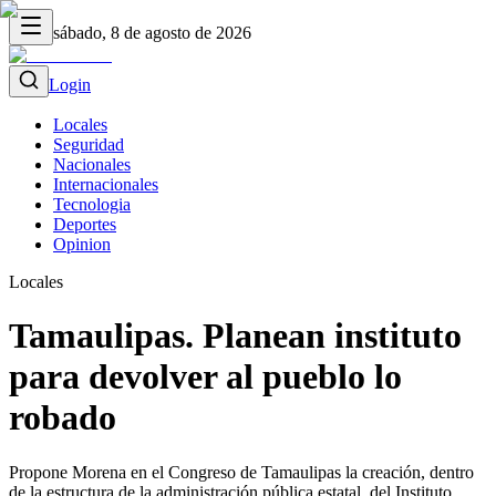
sábado, 8 de agosto de 2026
Login
Locales
Seguridad
Nacionales
Internacionales
Tecnologia
Deportes
Opinion
Locales
Tamaulipas. Planean instituto
para devolver al pueblo lo
robado
Propone Morena en el Congreso de Tamaulipas la creación, dentro
de la estructura de la administración pública estatal, del Instituto