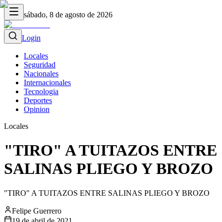
sábado, 8 de agosto de 2026
Login
Locales
Seguridad
Nacionales
Internacionales
Tecnologia
Deportes
Opinion
Locales
"TIRO" A TUITAZOS ENTRE
SALINAS PLIEGO Y BROZO
"TIRO" A TUITAZOS ENTRE SALINAS PLIEGO Y BROZO
Felipe Guerrero
19 de abril de 2021