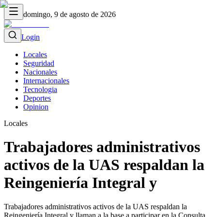
domingo, 9 de agosto de 2026
Login
Locales
Seguridad
Nacionales
Internacionales
Tecnologia
Deportes
Opinion
Locales
Trabajadores administrativos
activos de la UAS respaldan la
Reingeniería Integral y
Trabajadores administrativos activos de la UAS respaldan la
Reingeniería Integral y llaman a la base a participar en la Consulta