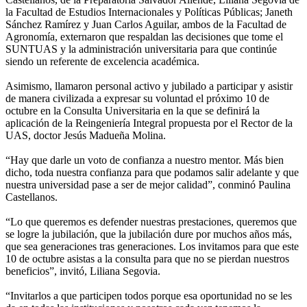
la Facultad de Estudios Internacionales y Políticas Públicas; Janeth
Sánchez Ramírez y Juan Carlos Aguilar, ambos de la Facultad de
Agronomía, externaron que respaldan las decisiones que tome el
SUNTUAS y la administración universitaria para que continúe
siendo un referente de excelencia académica.
Asimismo, llamaron personal activo y jubilado a participar y asistir
de manera civilizada a expresar su voluntad el próximo 10 de
octubre en la Consulta Universitaria en la que se definirá la
aplicación de la Reingeniería Integral propuesta por el Rector de la
UAS, doctor Jesús Madueña Molina.
“Hay que darle un voto de confianza a nuestro mentor. Más bien
dicho, toda nuestra confianza para que podamos salir adelante y que
nuestra universidad pase a ser de mejor calidad”, conminó Paulina
Castellanos.
“Lo que queremos es defender nuestras prestaciones, queremos que
se logre la jubilación, que la jubilación dure por muchos años más,
que sea generaciones tras generaciones. Los invitamos para que este
10 de octubre asistas a la consulta para que no se pierdan nuestros
beneficios”, invitó, Liliana Segovia.
“Invitarlos a que participen todos porque esa oportunidad no se les