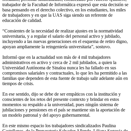
trabajador de la Facultad de Informática expresó que esta decisión se
basa pensando en el derecho colectivo, en los estudiantes, los miles
de trabajadores y en que la UAS siga siendo un referente de
educación de calidad.
“Consientes de la necesidad de realizar ajustes en la normatividad
universitaria, y a regular el salario del personal activo y jubilado,
incluyendo a las nuevas generaciones en el esquema de retiro digno,
apoyan ampliamente la reingeniería universitaria”, sostuvo.
Informó que en la actualidad son más de 4 mil trabajadores
administrativos en activo y cerca de 2 mil jubilados, a quien la
Universidad Autónoma de Sinaloa nunca les ha fallado en sus
compromisos salariales y contractuales, lo que les ha permitido a las
familias que dependen de esta fuente de trabajo salir adelante aún en
tiempos de crisis.
En ese sentido, dijo se debe de ser empáticos con la institución y
conscientes de los retos del presente contexto y brindar en estos
momentos su respaldo a la universidad, pues ningún sistema de
jubilaciones y pensiones en el país se mantiene sin la aportación de
un modelo patronal y del apoyo gubernamental.
En este mismo espacio los trabajadores sindicalizados Paulina
Castellanos, de la Preparatoria Salvador Allende, Liliana Segovia de