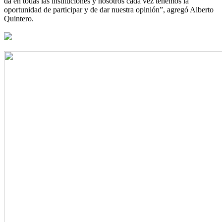
da en todas las instituciones y nosotros cada vez tenemos la
oportunidad de participar y de dar nuestra opinión”, agregó Alberto
Quintero.