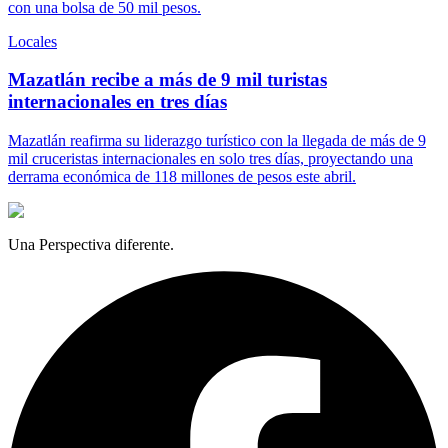
con una bolsa de 50 mil pesos.
Locales
Mazatlán recibe a más de 9 mil turistas
internacionales en tres días
Mazatlán reafirma su liderazgo turístico con la llegada de más de 9
mil cruceristas internacionales en solo tres días, proyectando una
derrama económica de 118 millones de pesos este abril.
Una Perspectiva diferente.