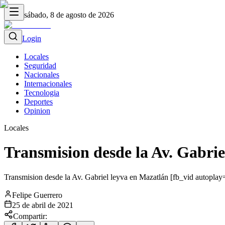
sábado, 8 de agosto de 2026
Login
Locales
Seguridad
Nacionales
Internacionales
Tecnologia
Deportes
Opinion
Locales
Transmision desde la Av. Gabrie
Transmision desde la Av. Gabriel leyva en Mazatlán [fb_vid autoplay=
Felipe Guerrero
25 de abril de 2021
Compartir: