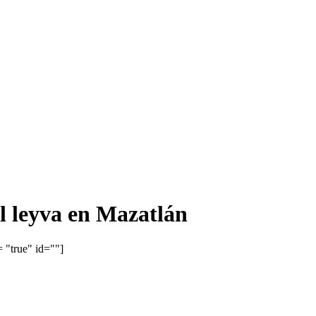
l leyva en Mazatlán
 "true" id=""]