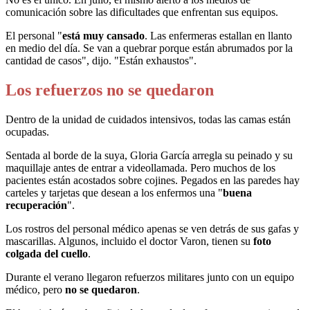
comunicación sobre las dificultades que enfrentan sus equipos.
El personal "
está muy cansado
. Las enfermeras estallan en llanto
en medio del día. Se van a quebrar porque están abrumados por la
cantidad de casos", dijo. "Están exhaustos".
Los refuerzos no se quedaron
Dentro de la unidad de cuidados intensivos, todas las camas están
ocupadas.
Sentada al borde de la suya, Gloria García arregla su peinado y su
maquillaje antes de entrar a videollamada. Pero muchos de los
pacientes están acostados sobre cojines. Pegados en las paredes hay
carteles y tarjetas que desean a los enfermos una "
buena
recuperación
".
Los rostros del personal médico apenas se ven detrás de sus gafas y
mascarillas. Algunos, incluido el doctor Varon, tienen su
foto
colgada del cuello
.
Durante el verano llegaron refuerzos militares junto con un equipo
médico, pero
no se quedaron
.