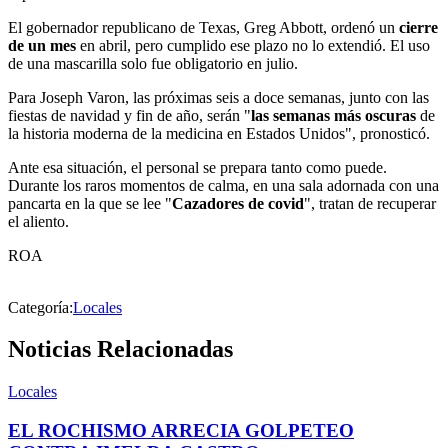
El gobernador republicano de Texas, Greg Abbott, ordenó un
cierre
de un mes
en abril, pero cumplido ese plazo no lo extendió. El uso
de una mascarilla solo fue obligatorio en julio.
Para Joseph Varon, las próximas seis a doce semanas, junto con las
fiestas de navidad y fin de año, serán "
las semanas más oscuras
de
la historia moderna de la medicina en Estados Unidos", pronosticó.
Ante esa situación, el personal se prepara tanto como puede.
Durante los raros momentos de calma, en una sala adornada con una
pancarta en la que se lee "
Cazadores de covid
", tratan de recuperar
el aliento.
ROA
Categoría:
Locales
Noticias Relacionadas
Locales
EL ROCHISMO ARRECIA GOLPETEO