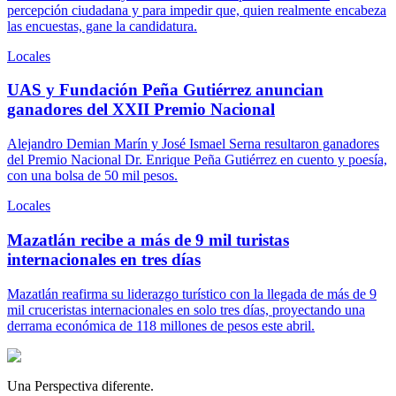
percepción ciudadana y para impedir que, quien realmente encabeza
las encuestas, gane la candidatura.
Locales
UAS y Fundación Peña Gutiérrez anuncian
ganadores del XXII Premio Nacional
Alejandro Demian Marín y José Ismael Serna resultaron ganadores
del Premio Nacional Dr. Enrique Peña Gutiérrez en cuento y poesía,
con una bolsa de 50 mil pesos.
Locales
Mazatlán recibe a más de 9 mil turistas
internacionales en tres días
Mazatlán reafirma su liderazgo turístico con la llegada de más de 9
mil cruceristas internacionales en solo tres días, proyectando una
derrama económica de 118 millones de pesos este abril.
Una Perspectiva diferente.