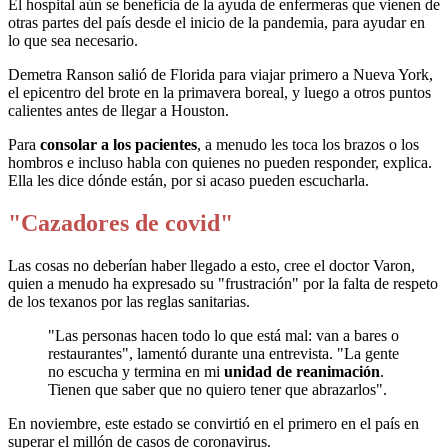
El hospital aún se beneficia de la ayuda de enfermeras que vienen de
otras partes del país desde el inicio de la pandemia, para ayudar en
lo que sea necesario.
Demetra Ranson salió de Florida para viajar primero a Nueva York,
el epicentro del brote en la primavera boreal, y luego a otros puntos
calientes antes de llegar a Houston.
Para
consolar a los pacientes
, a menudo les toca los brazos o los
hombros e incluso habla con quienes no pueden responder, explica.
Ella les dice dónde están, por si acaso pueden escucharla.
"Cazadores de covid"
Las cosas no deberían haber llegado a esto, cree el doctor Varon,
quien a menudo ha expresado su "frustración" por la falta de respeto
de los texanos por las reglas sanitarias.
"Las personas hacen todo lo que está mal: van a bares o
restaurantes", lamentó durante una entrevista. "La gente
no escucha y termina en mi
unidad de reanimación
.
Tienen que saber que no quiero tener que abrazarlos".
En noviembre, este estado se convirtió en el primero en el país en
superar el millón de casos de coronavirus.