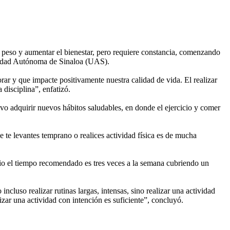
el peso y aumentar el bienestar, pero requiere constancia, comenzando
ersidad Autónoma de Sinaloa (UAS).
ar y que impacte positivamente nuestra calidad de vida. El realizar
 disciplina”, enfatizó.
o adquirir nuevos hábitos saludables, en donde el ejercicio y comer
e te levantes temprano o realices actividad física es de mucha
io el tiempo recomendado es tres veces a la semana cubriendo un
ncluso realizar rutinas largas, intensas, sino realizar una actividad
lizar una actividad con intención es suficiente”, concluyó.