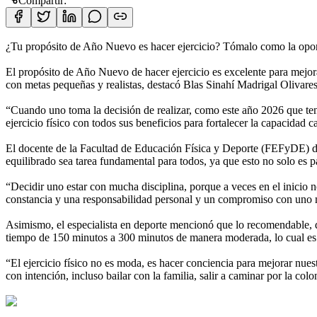
Compartir:
¿Tu propósito de Año Nuevo es hacer ejercicio? Tómalo como la oport
El propósito de Año Nuevo de hacer ejercicio es excelente para mejora
con metas pequeñas y realistas, destacó Blas Sinahí Madrigal Olivares
“Cuando uno toma la decisión de realizar, como este año 2026 que tene
ejercicio físico con todos sus beneficios para fortalecer la capacidad 
El docente de la Facultad de Educación Física y Deporte (FEFyDE) de 
equilibrado sea tarea fundamental para todos, ya que esto no solo es pa
“Decidir uno estar con mucha disciplina, porque a veces en el inicio n
constancia y una responsabilidad personal y un compromiso con uno 
Asimismo, el especialista en deporte mencionó que lo recomendable, 
tiempo de 150 minutos a 300 minutos de manera moderada, lo cual es 
“El ejercicio físico no es moda, es hacer conciencia para mejorar nuest
con intención, incluso bailar con la familia, salir a caminar por la col