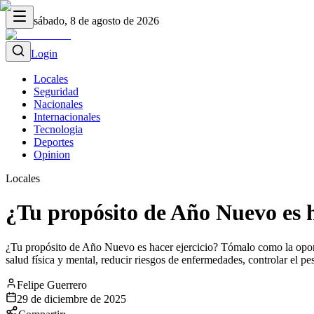
sábado, 8 de agosto de 2026
Login
Locales
Seguridad
Nacionales
Internacionales
Tecnologia
Deportes
Opinion
Locales
¿Tu propósito de Año Nuevo es 
¿Tu propósito de Año Nuevo es hacer ejercicio? Tómalo como la oport
salud física y mental, reducir riesgos de enfermedades, controlar el pe
Felipe Guerrero
29 de diciembre de 2025