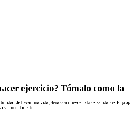
hacer ejercicio? Tómalo como la
unidad de llevar una vida plena con nuevos hábitos saludables El propó
so y aumentar el b...