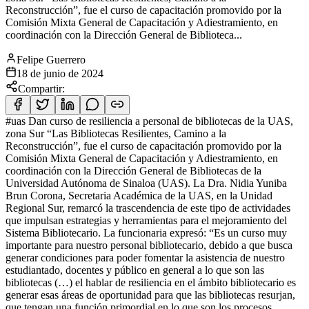
Reconstrucción”, fue el curso de capacitación promovido por la
Comisión Mixta General de Capacitación y Adiestramiento, en
coordinación con la Dirección General de Biblioteca...
Felipe Guerrero
18 de junio de 2024
Compartir:
#uas Dan curso de resiliencia a personal de bibliotecas de la UAS,
zona Sur “Las Bibliotecas Resilientes, Camino a la
Reconstrucción”, fue el curso de capacitación promovido por la
Comisión Mixta General de Capacitación y Adiestramiento, en
coordinación con la Dirección General de Bibliotecas de la
Universidad Autónoma de Sinaloa (UAS). La Dra. Nidia Yuniba
Brun Corona, Secretaria Académica de la UAS, en la Unidad
Regional Sur, remarcó la trascendencia de este tipo de actividades
que impulsan estrategias y herramientas para el mejoramiento del
Sistema Bibliotecario. La funcionaria expresó: “Es un curso muy
importante para nuestro personal bibliotecario, debido a que busca
generar condiciones para poder fomentar la asistencia de nuestro
estudiantado, docentes y público en general a lo que son las
bibliotecas (…) el hablar de resiliencia en el ámbito bibliotecario es
generar esas áreas de oportunidad para que las bibliotecas resurjan,
que tengan una función primordial en lo que son los procesos