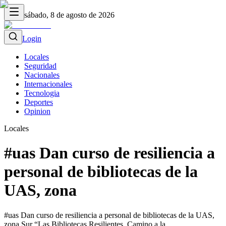
sábado, 8 de agosto de 2026
Login
Locales
Seguridad
Nacionales
Internacionales
Tecnologia
Deportes
Opinion
Locales
#uas Dan curso de resiliencia a
personal de bibliotecas de la
UAS, zona
#uas Dan curso de resiliencia a personal de bibliotecas de la UAS,
zona Sur “Las Bibliotecas Resilientes, Camino a la