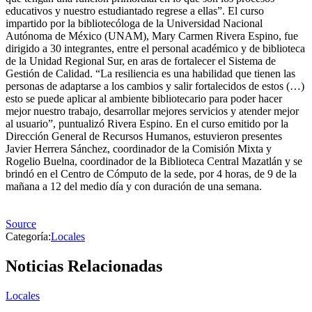
educativos y nuestro estudiantado regrese a ellas”. El curso
impartido por la bibliotecóloga de la Universidad Nacional
Autónoma de México (UNAM), Mary Carmen Rivera Espino, fue
dirigido a 30 integrantes, entre el personal académico y de biblioteca
de la Unidad Regional Sur, en aras de fortalecer el Sistema de
Gestión de Calidad. “La resiliencia es una habilidad que tienen las
personas de adaptarse a los cambios y salir fortalecidos de estos (…)
esto se puede aplicar al ambiente bibliotecario para poder hacer
mejor nuestro trabajo, desarrollar mejores servicios y atender mejor
al usuario”, puntualizó Rivera Espino. En el curso emitido por la
Dirección General de Recursos Humanos, estuvieron presentes
Javier Herrera Sánchez, coordinador de la Comisión Mixta y
Rogelio Buelna, coordinador de la Biblioteca Central Mazatlán y se
brindó en el Centro de Cómputo de la sede, por 4 horas, de 9 de la
mañana a 12 del medio día y con duración de una semana.
Source
Categoría:
Locales
Noticias Relacionadas
Locales