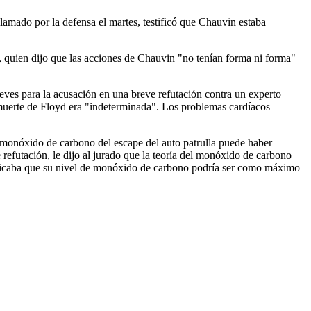
llamado por la defensa el martes, testificó que Chauvin estaba
o, quien dijo que las acciones de Chauvin "no tenían forma ni forma"
ueves para la acusación en una breve refutación contra un experto
a muerte de Floyd era "indeterminada". Los problemas cardíacos
 monóxido de carbono del escape del auto patrulla puede haber
refutación, le dijo al jurado que la teoría del monóxido de carbono
nificaba que su nivel de monóxido de carbono podría ser como máximo