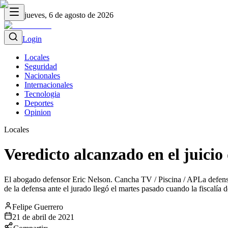
jueves, 6 de agosto de 2026
Login
Locales
Seguridad
Nacionales
Internacionales
Tecnologia
Deportes
Opinion
Locales
Veredicto alcanzado en el juici
El abogado defensor Eric Nelson. Cancha TV / Piscina / APLa defensa 
de la defensa ante el jurado llegó el martes pasado cuando la fiscalía d
Felipe Guerrero
21 de abril de 2021