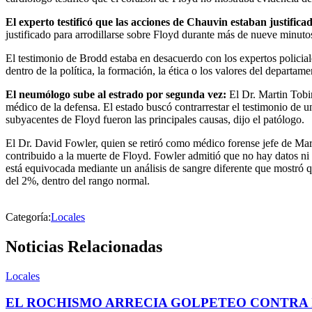
El experto testificó que las acciones de Chauvin estaban justifica
justificado para arrodillarse sobre Floyd durante más de nueve minutos
El testimonio de Brodd estaba en desacuerdo con los expertos policial
dentro de la política, la formación, la ética o los valores del departame
El neumólogo sube al estrado por segunda vez:
El Dr. Martin Tobi
médico de la defensa. El estado buscó contrarrestar el testimonio de 
subyacentes de Floyd fueron las principales causas, dijo el patólogo.
El Dr. David Fowler, quien se retiró como médico forense jefe de Ma
contribuido a la muerte de Floyd. Fowler admitió que no hay datos ni 
está equivocada mediante un análisis de sangre diferente que mostró
del 2%, dentro del rango normal.
Categoría:
Locales
Noticias Relacionadas
Locales
EL ROCHISMO ARRECIA GOLPETEO CONTRA