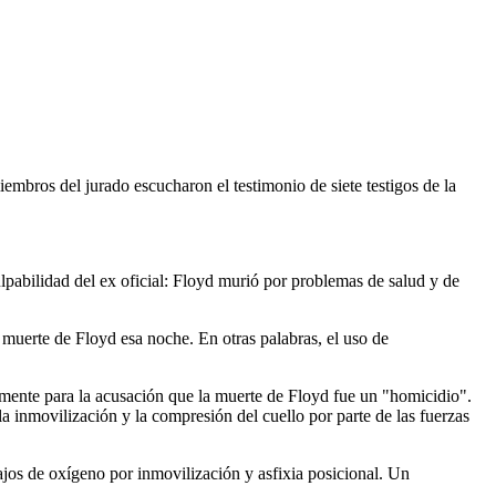
iembros del jurado escucharon el testimonio de siete testigos de la
 culpabilidad del ex oficial: Floyd murió por problemas de salud y de
muerte de Floyd esa noche. En otras palabras, el uso de
mente para la acusación que la muerte de Floyd fue un "homicidio".
 inmovilización y la compresión del cuello por parte de las fuerzas
jos de oxígeno por inmovilización y asfixia posicional. Un