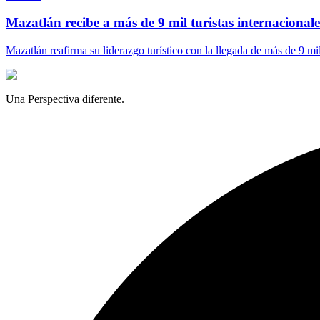
Mazatlán recibe a más de 9 mil turistas internacionales
Mazatlán reafirma su liderazgo turístico con la llegada de más de 9 mi
Una Perspectiva diferente.