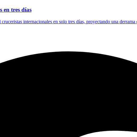
 en tres días
l cruceristas internacionales en solo tres días, proyectando una derrama