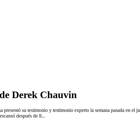
o de Derek Chauvin
presentó su testimonio y testimonio experto la semana pasada en el jui
escansó después de ll...