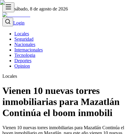
sábado, 8 de agosto de 2026
Login
Locales
Seguridad
Nacionales
Internacionales
Tecnologia
Deportes
Opinion
Locales
Vienen 10 nuevas torres
inmobiliarias para Mazatlán
Continúa el boom inmobili
Vienen 10 nuevas torres inmobiliarias para Mazatlán Continúa el
boom inmobiliario en Mazatlán, para este año vienen 10 nuevas