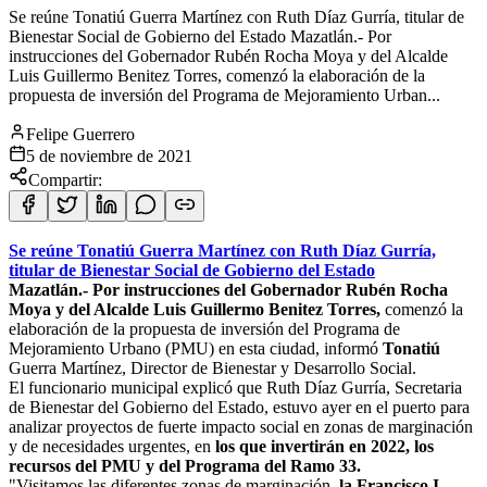
Se reúne Tonatiú Guerra Martínez con Ruth Díaz Gurría, titular de
Bienestar Social de Gobierno del Estado Mazatlán.- Por
instrucciones del Gobernador Rubén Rocha Moya y del Alcalde
Luis Guillermo Benitez Torres, comenzó la elaboración de la
propuesta de inversión del Programa de Mejoramiento Urban...
Felipe Guerrero
5 de noviembre de 2021
Compartir:
Se reúne Tonatiú Guerra Martínez con Ruth Díaz Gurría,
titular de Bienestar Social de Gobierno del Estado
Mazatlán.- Por instrucciones del Gobernador Rubén Rocha
Moya y del Alcalde Luis Guillermo Benitez Torres,
comenzó la
elaboración de la propuesta de inversión del Programa de
Mejoramiento Urbano (PMU) en esta ciudad, informó
Tonatiú
Guerra Martínez, Director de Bienestar y Desarrollo Social.
El funcionario municipal explicó que Ruth Díaz Gurría, Secretaria
de Bienestar del Gobierno del Estado, estuvo ayer en el puerto para
analizar proyectos de fuerte impacto social en zonas de marginación
y de necesidades urgentes, en
los que invertirán en 2022, los
recursos del PMU y del Programa del Ramo 33.
"Visitamos las diferentes zonas de marginación,
la Francisco I.