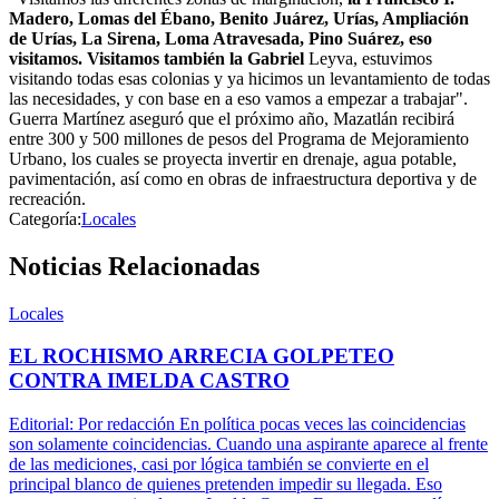
Madero, Lomas del Ébano, Benito Juárez, Urías, Ampliación
de Urías, La Sirena, Loma Atravesada, Pino Suárez, eso
visitamos. Visitamos también la Gabriel
Leyva, estuvimos
visitando todas esas colonias y ya hicimos un levantamiento de todas
las necesidades, y con base en a eso vamos a empezar a trabajar".
Guerra Martínez aseguró que el próximo año, Mazatlán recibirá
entre 300 y 500 millones de pesos del Programa de Mejoramiento
Urbano, los cuales se proyecta invertir en drenaje, agua potable,
pavimentación, así como en obras de infraestructura deportiva y de
recreación.
Categoría:
Locales
Noticias Relacionadas
Locales
EL ROCHISMO ARRECIA GOLPETEO
CONTRA IMELDA CASTRO
Editorial: Por redacción En política pocas veces las coincidencias
son solamente coincidencias. Cuando una aspirante aparece al frente
de las mediciones, casi por lógica también se convierte en el
principal blanco de quienes pretenden impedir su llegada. Eso