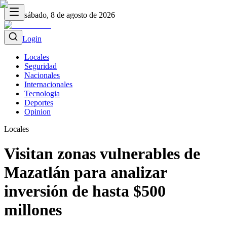
sábado, 8 de agosto de 2026
Login
Locales
Seguridad
Nacionales
Internacionales
Tecnologia
Deportes
Opinion
Locales
Visitan zonas vulnerables de
Mazatlán para analizar
inversión de hasta $500
millones