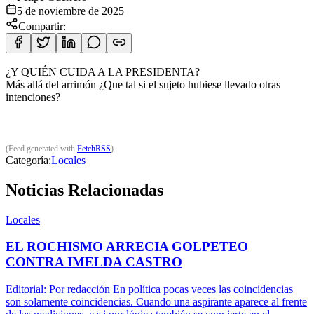
5 de noviembre de 2025
Compartir:
¿Y QUIÉN CUIDA A LA PRESIDENTA?
Más allá del arrimón ¿Que tal si el sujeto hubiese llevado otras
intenciones?
(Feed generated with
FetchRSS
)
Categoría:
Locales
Noticias Relacionadas
Locales
EL ROCHISMO ARRECIA GOLPETEO
CONTRA IMELDA CASTRO
Editorial: Por redacción En política pocas veces las coincidencias
son solamente coincidencias. Cuando una aspirante aparece al frente