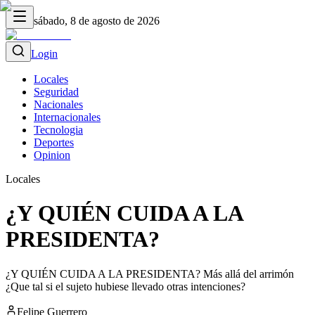
sábado, 8 de agosto de 2026
Login
Locales
Seguridad
Nacionales
Internacionales
Tecnologia
Deportes
Opinion
Locales
¿Y QUIÉN CUIDA A LA
PRESIDENTA?
¿Y QUIÉN CUIDA A LA PRESIDENTA? Más allá del arrimón
¿Que tal si el sujeto hubiese llevado otras intenciones?
Felipe Guerrero