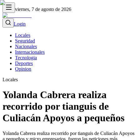
viernes, 7 de agosto de 2026
Login
Locales
Seguridad
Nacionales
Internacionales
Tecnologia
Deportes
Opinion
Locales
Yolanda Cabrera realiza
recorrido por tianguis de
Culiacán Apoyos a pequeños
Yolanda Cabrera realiza recorrido por tianguis de Culiacán Apoyos
a pequeños y micro empresarios, fueron las peticiones más